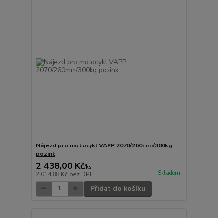
Nájezd pro motocykl VAPP 2070/260mm/300kg
pozink
2 438,00 Kč
/
ks
Skladem
2 014,88 Kč
bez DPH
Přidat do košíku