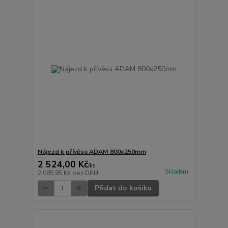
Nájezd k přívěsu ADAM 800x250mm
2 524,00 Kč
/
ks
Skladem
2 085,95 Kč
bez DPH
Přidat do košíku