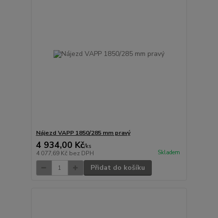
Nájezd VAPP 1850/285 mm pravý
4 934,00 Kč
/
ks
Skladem
4 077,69 Kč
bez DPH
Přidat do košíku