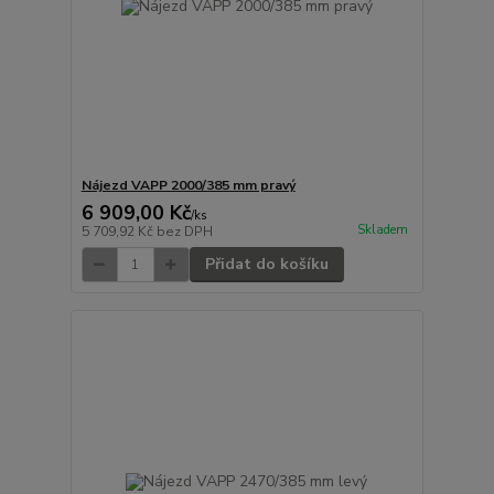
Nájezd VAPP 2000/385 mm pravý
6 909,00 Kč
/
ks
Skladem
5 709,92 Kč
bez DPH
Přidat do košíku