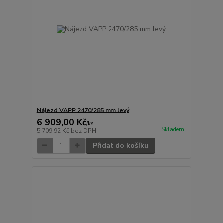
Nájezd VAPP 2470/285 mm levý
6 909,00 Kč
/
ks
Skladem
5 709,92 Kč
bez DPH
Přidat do košíku