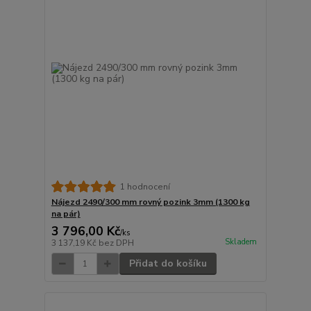
1 hodnocení
Nájezd 2490/300 mm rovný pozink 3mm (1300 kg
na pár)
3 796,00 Kč
/
ks
Skladem
3 137,19 Kč
bez DPH
Přidat do košíku