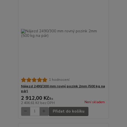
1 hodnocení
Nájezd 2490/300 mm rovný pozink 2mm (500 kg na
pár)
2 912,00 Kč
/
ks
Není skladem
2 406,61 Kč
bez DPH
Přidat do košíku