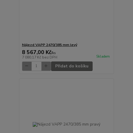
Nájezd VAPP 2470/385 mm levý
8 567,00 Kč
/
ks
Skladem
7 080,17 Kč
bez DPH
Přidat do košíku