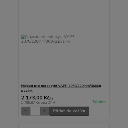
Nájezd pro motocykl VAPP 2070/220mm/300kg
pozink
2 173,00 Kč
/
ks
Skladem
1 795,87 Kč
bez DPH
Přidat do košíku