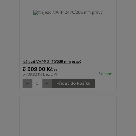
Nájezd VAPP 2470/285 mm pravý
6 909,00 Kč
/
ks
Skladem
5 709,92 Kč
bez DPH
Přidat do košíku