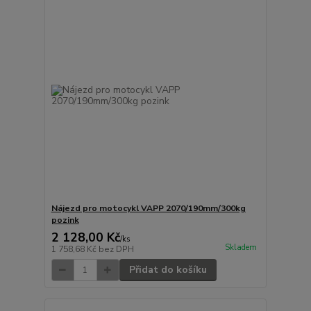
Nájezd pro motocykl VAPP 2070/190mm/300kg
pozink
2 128,00 Kč
/
ks
Skladem
1 758,68 Kč
bez DPH
Přidat do košíku