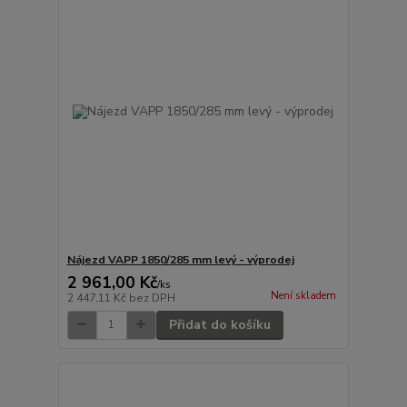
Nájezd VAPP 1850/285 mm levý - výprodej
2 961,00 Kč
/
ks
Není skladem
2 447,11 Kč
bez DPH
Přidat do košíku