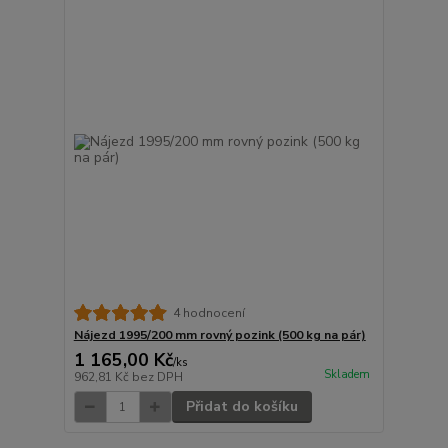
4 hodnocení
Nájezd 1995/200 mm rovný pozink (500 kg na pár)
1 165,00 Kč
/
ks
Skladem
962,81 Kč
bez DPH
Přidat do košíku