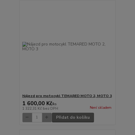
Nájezd pro motocykl TEMARED MOTO 2, MOTO 3
1 600,00 Kč
/
ks
Není skladem
1 322,31 Kč
bez DPH
Přidat do košíku