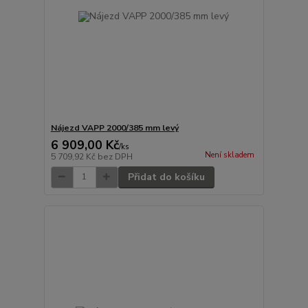
Nájezd VAPP 2000/385 mm levý
6 909,00 Kč
/
ks
Není skladem
5 709,92 Kč
bez DPH
Přidat do košíku