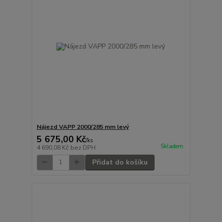
Nájezd VAPP 2000/285 mm levý
5 675,00 Kč
/
ks
Skladem
4 690,08 Kč
bez DPH
Přidat do košíku