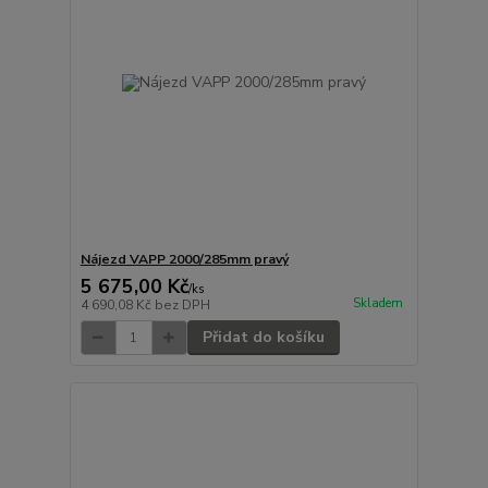
Nájezd VAPP 2000/285mm pravý
5 675,00 Kč
/
ks
Skladem
4 690,08 Kč
bez DPH
Přidat do košíku