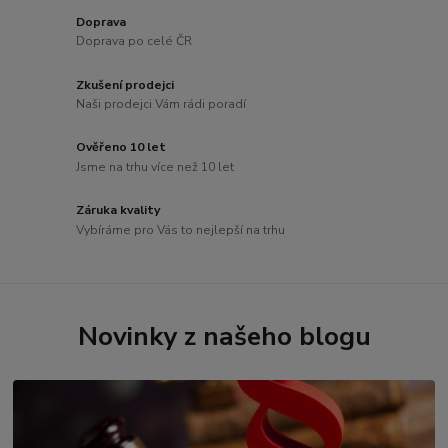
Doprava
Doprava po celé ČR
Zkušení prodejci
Naši prodejci Vám rádi poradí
Ověřeno 10 let
Jsme na trhu více než 10 let
Záruka kvality
Vybíráme pro Vás to nejlepší na trhu
Novinky z našeho blogu