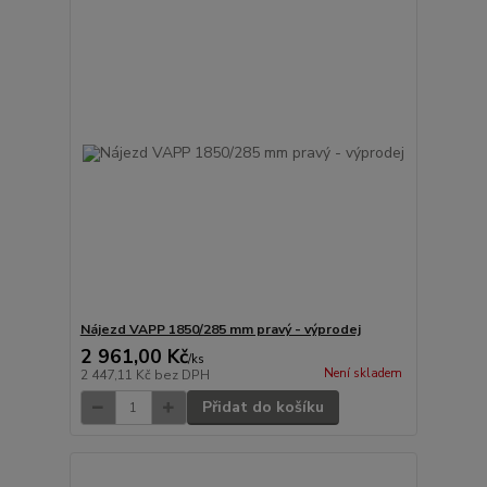
Nájezd VAPP 1850/285 mm pravý - výprodej
2 961,00 Kč
/
ks
Není skladem
2 447,11 Kč
bez DPH
Přidat do košíku