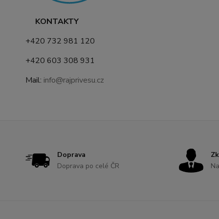
KONTAKTY
+420 732 981 120
+420 603 308 931
Mail:
info@rajprivesu.cz
Doprava
Zk
Doprava po celé ČR
Na