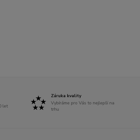
Záruka kvality
Vybíráme pro Vás to nejlepší na
0 let
trhu