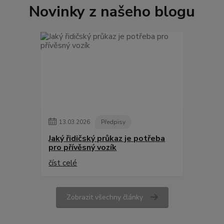
Novinky z našeho blogu
13
.
03
.
2026
Předpisy
Jaký řidičský průkaz je potřeba
pro přívěsný vozík
číst celé
Zobrazit všechny články