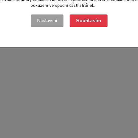
odkazem ve spodní části stránek.
Souhlasím
Nastavení