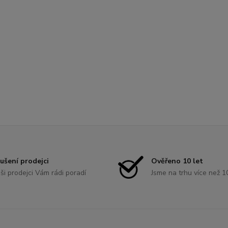
ušení prodejci
Ověřeno 10 let
ši prodejci Vám rádi poradí
Jsme na trhu více než 1