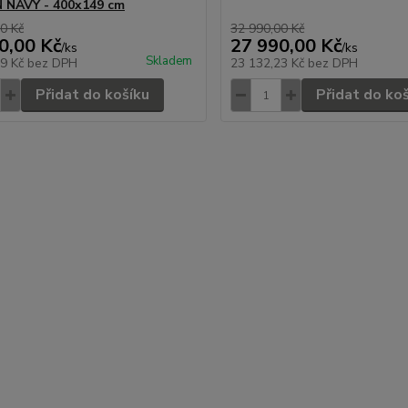
 NAVY - 400x149 cm
0 Kč
32 990,00 Kč
0,00 Kč
27 990,00 Kč
/
ks
/
ks
Skladem
89 Kč
bez DPH
23 132,23 Kč
bez DPH
Přidat do košíku
Přidat do ko