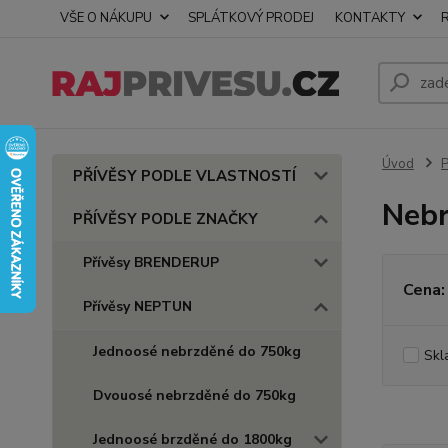
VŠE O NÁKUPU
SPLÁTKOVÝ PRODEJ
KONTAKTY
Úvod
PŘÍVĚSY PODLE VLASTNOSTÍ
Nebr
PŘÍVĚSY PODLE ZNAČKY
Přívěsy BRENDERUP
Cena:
Přívěsy NEPTUN
Jednoosé nebrzděné do 750kg
Skl
Dvouosé nebrzděné do 750kg
Jednoosé brzděné do 1800kg