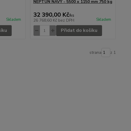
NEPTUN NAVY - 5500 x 1150 mm 750 kg
32 390,00 Kč
/
ks
Skladem
Skladem
26 768,60 Kč
bez DPH
šíku
Přidat do košíku
strana
z 1