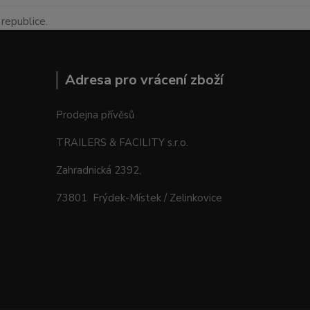
republice.
Adresa pro vrácení zboží
Prodejna přívěsů
TRAILERS & FACILITY s.r.o.
Zahradnická 2392,
73801 Frýdek-Místek / Zelinkovice