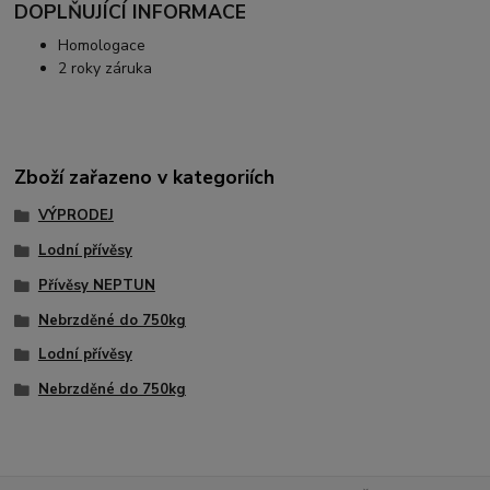
DOPLŇUJÍCÍ INFORMACE
Homologace
2 roky záruka
Zboží zařazeno v kategoriích
VÝPRODEJ
Lodní přívěsy
Přívěsy NEPTUN
Nebrzděné do 750kg
Lodní přívěsy
Nebrzděné do 750kg