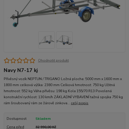
Ohodnotit produkt
Navy N7-17 kj
Přívěsný vozík NEPTUN / TRIGANO Ložná plocha: 5000 mm x 1600 mm x
1800 mm celková výška: 2380 mm Celková hmotnost: 750 kg Užitná
hmotnost: 552 kg Váha přívěsu: 198 kg Kola 155/70 R13 Povolená
konstrukční rychlost: 130 km/h ZÁKLADNÍ VYBAVENÍ tažná spojka 750 kg
rám šroubovaný rám ze žárově zinkova...
celý popis
Dostupnost
Skladem
Cena před
32 990,00 Kč