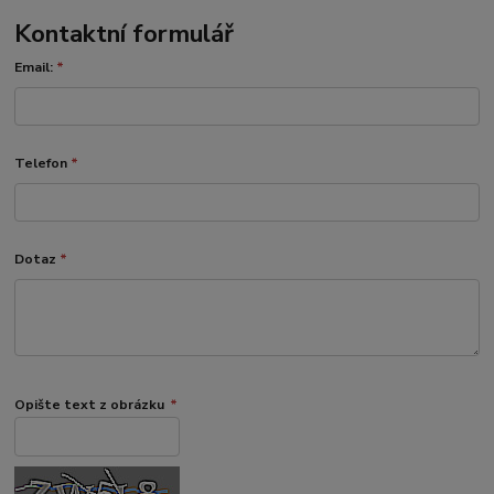
Kontaktní formulář
Email:
*
Telefon
*
Dotaz
*
Opište text z obrázku
*