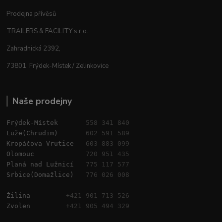
Prodejna přívěsů
TRAILERS & FACILITY s.r.o.
Zahradnická 2392,
73801 Frýdek-Místek / Zelinkovice
Naše prodejny
Frýdek-Místek       
558 341 840
Luže(Chrudim)       
602 591 589
Kropáčova Vrutice   
603 883 099
Olomouc             
720 951 435
Planá nad Lužnicí   
775 117 577
Srbice(Domažlice)   
776 026 008
Žilina         
+421 901 713 526
Zvolen         
+421 905 494 329