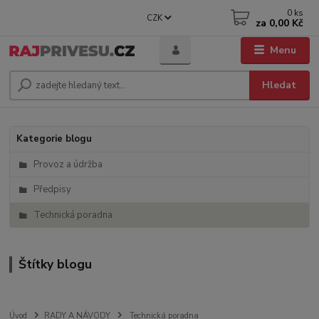
0
ks
CZK
za
0,00 Kč
Menu
Hledat
Kategorie blogu
Provoz a údržba
Předpisy
Technická poradna
Štítky blogu
Úvod
RADY A NÁVODY
Technická poradna