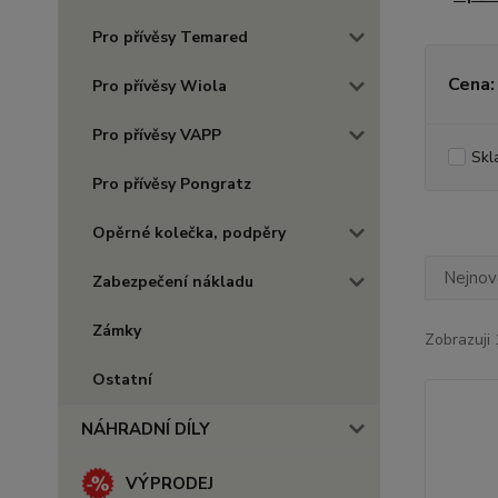
Pro přívěsy Temared
Cena:
Pro přívěsy Wiola
Pro přívěsy VAPP
Skl
Pro přívěsy Pongratz
Opěrné kolečka, podpěry
Nejnově
Zabezpečení nákladu
Zámky
Zobrazuji 
Ostatní
NÁHRADNÍ DÍLY
VÝPRODEJ