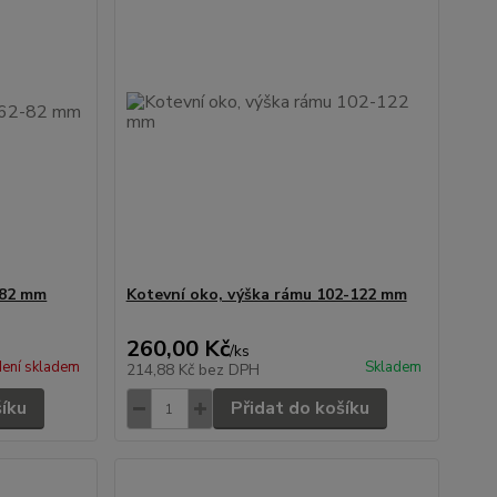
-82 mm
Kotevní oko, výška rámu 102-122 mm
260,00 Kč
/
ks
ení skladem
Skladem
214,88 Kč
bez DPH
šíku
Přidat do košíku