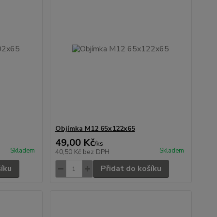
Objímka M12 65x122x65
49,00 Kč
/
ks
Skladem
Skladem
40,50 Kč
bez DPH
šíku
Přidat do košíku