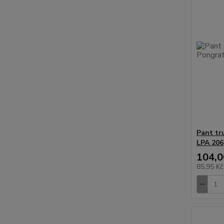
Pant tr
LPA 206
104,0
85,95 K