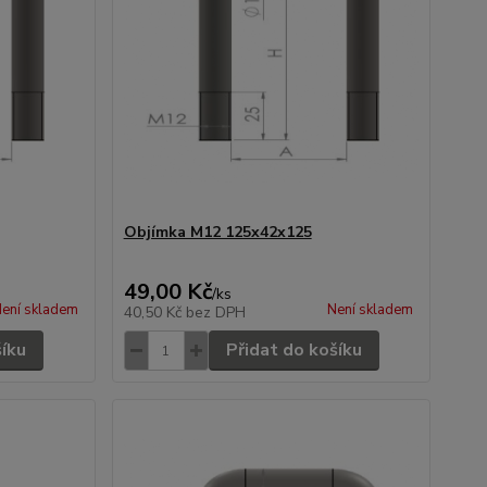
Objímka M12 125x42x125
49,00 Kč
/
ks
ení skladem
Není skladem
40,50 Kč
bez DPH
šíku
Přidat do košíku