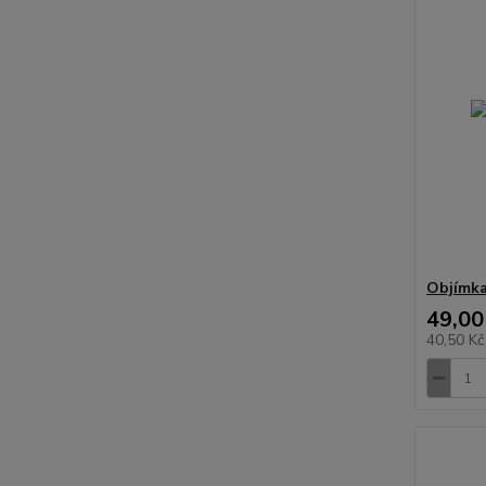
Objímka
49,00
40,50 K