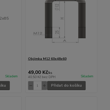
Objímka M12 60x48x60
49,00 Kč
/
ks
Skladem
Skladem
40,50 Kč
bez DPH
šíku
Přidat do košíku