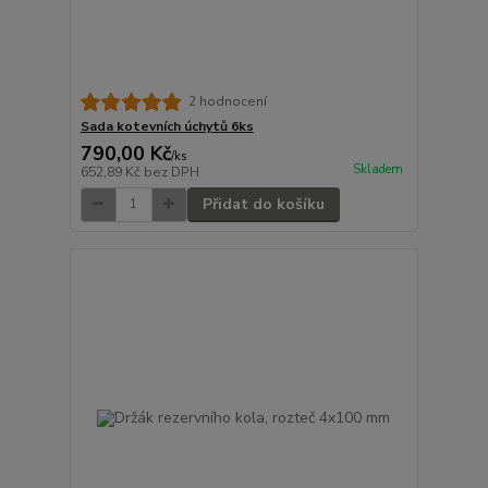
2 hodnocení
Sada kotevních úchytů 6ks
790,00 Kč
/
ks
Skladem
652,89 Kč
bez DPH
Přidat do košíku