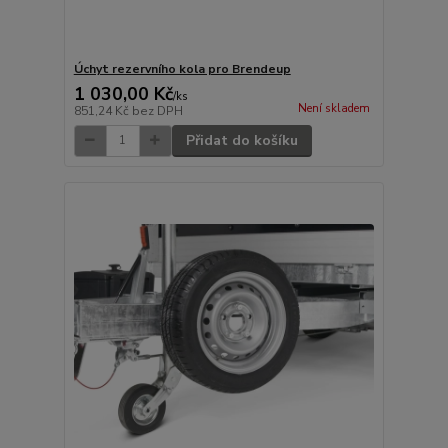
Úchyt rezervního kola pro Brendeup
1 030,00 Kč
/
ks
Není skladem
851,24 Kč
bez DPH
Přidat do košíku