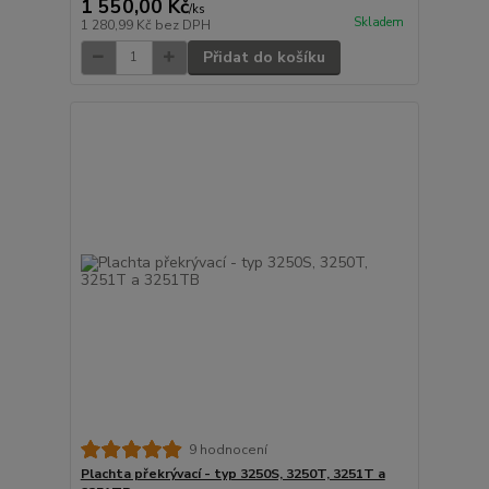
1 550,00 Kč
/
ks
Skladem
1 280,99 Kč
bez DPH
Přidat do košíku
9 hodnocení
Plachta překrývací - typ 3250S, 3250T, 3251T a