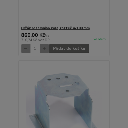
Držák rezervního kola, rozteč 4x100 mm
860,00 Kč
/
ks
Skladem
710,74 Kč
bez DPH
Přidat do košíku