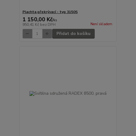
Plachta překrývací - typ 3150S
1 150,00 Kč
/
ks
Není skladem
950,41 Kč
bez DPH
Přidat do košíku