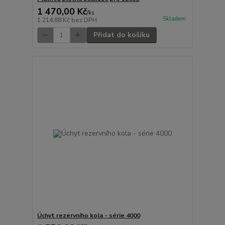
1 470,00 Kč
/
ks
Skladem
1 214,88 Kč
bez DPH
Přidat do košíku
Úchyt rezervního kola - série 4000