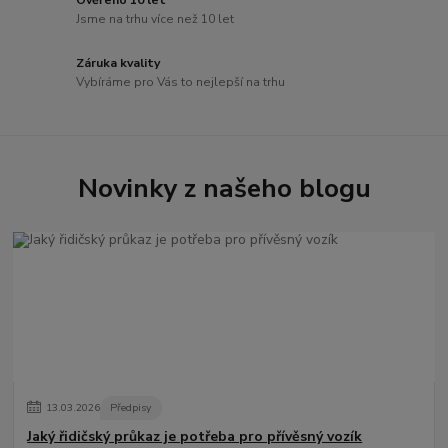
Jsme na trhu více než 10 let
Záruka kvality
Vybíráme pro Vás to nejlepší na trhu
Novinky z našeho blogu
13
.
03
.
2026
Předpisy
Jaký řidičský průkaz je potřeba pro přívěsný vozík