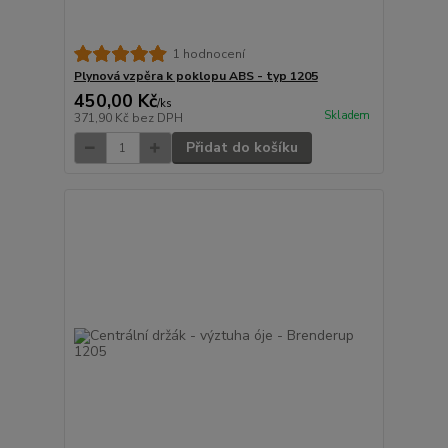
1 hodnocení
Plynová vzpěra k poklopu ABS - typ 1205
450,00 Kč
/
ks
Skladem
371,90 Kč
bez DPH
Přidat do košíku