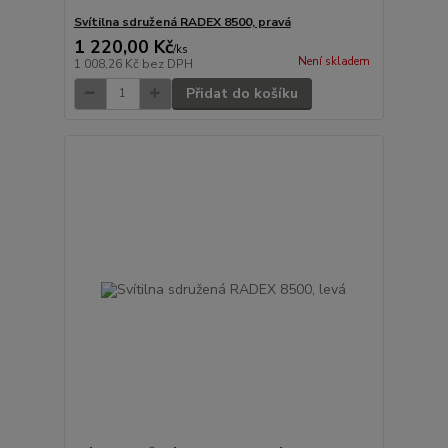
Svítilna sdružená RADEX 8500, pravá
1 220,00 Kč
/
ks
Není skladem
1 008,26 Kč
bez DPH
Přidat do košíku