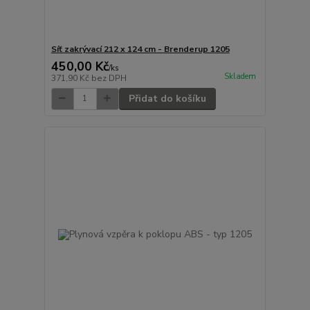
Síť zakrývací 212 x 124 cm - Brenderup 1205
450,00 Kč
/
ks
Skladem
371,90 Kč
bez DPH
Přidat do košíku