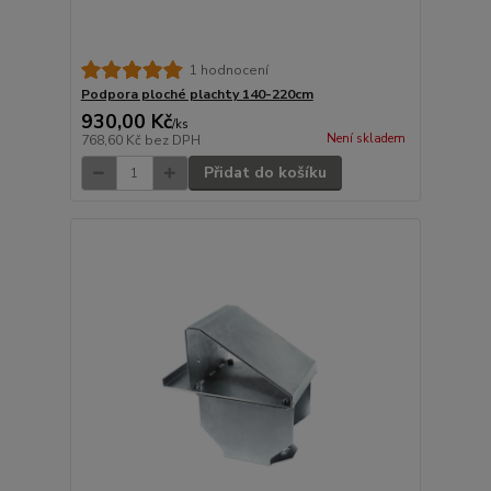
1 hodnocení
Podpora ploché plachty 140-220cm
930,00 Kč
/
ks
Není skladem
768,60 Kč
bez DPH
Přidat do košíku