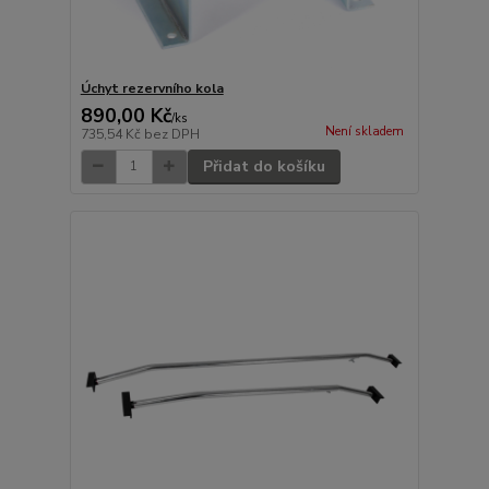
Úchyt rezervního kola
890,00 Kč
/
ks
Není skladem
735,54 Kč
bez DPH
Přidat do košíku