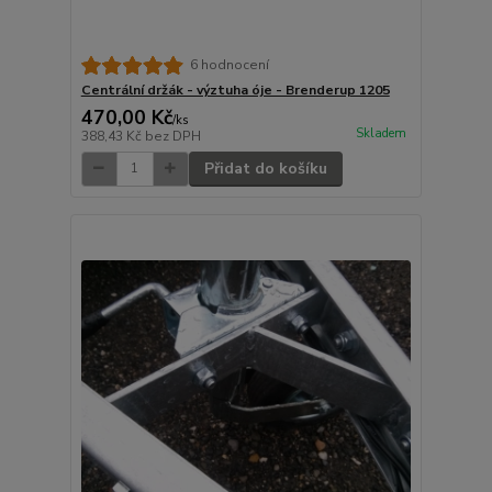
6 hodnocení
Centrální držák - výztuha óje - Brenderup 1205
470,00 Kč
/
ks
Skladem
388,43 Kč
bez DPH
Přidat do košíku