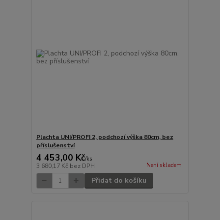
Plachta UNI/PROFI 2, podchozí výška 80cm, bez
příslušenství
4 453,00 Kč
/
ks
Není skladem
3 680,17 Kč
bez DPH
Přidat do košíku