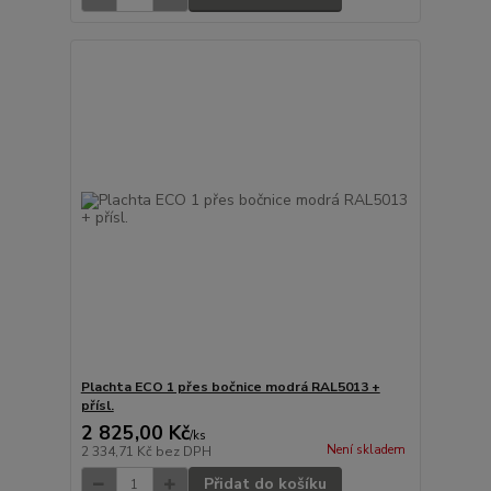
Plachta ECO 1 přes bočnice modrá RAL5013 +
přísl.
2 825,00 Kč
/
ks
Není skladem
2 334,71 Kč
bez DPH
Přidat do košíku