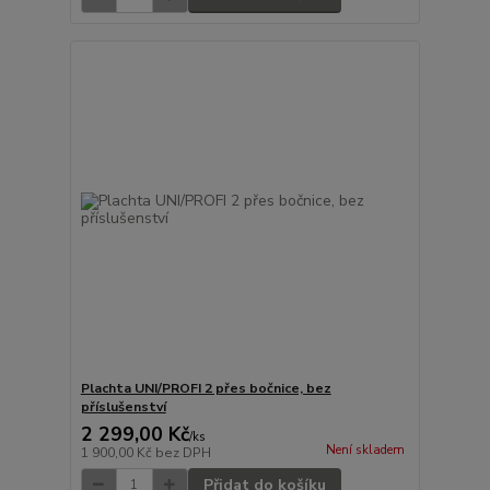
Plachta UNI/PROFI 2 přes bočnice, bez
příslušenství
2 299,00 Kč
/
ks
Není skladem
1 900,00 Kč
bez DPH
Přidat do košíku