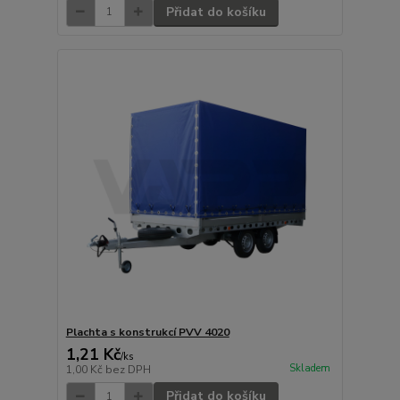
Přidat do košíku
Plachta s konstrukcí PVV 4020
1,21 Kč
/
ks
Skladem
1,00 Kč
bez DPH
Přidat do košíku