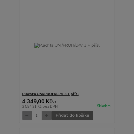
Plachta UNI/PROFI/LPV 3 + přísl
4 349,00 Kč
/
ks
Skladem
3 594,21 Kč
bez DPH
Přidat do košíku