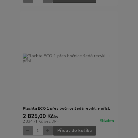
Plachta ECO 1 přes bočnice šedá recykl. + přísl.
2 825,00 Kč
/
ks
Skladem
2 334,71 Kč
bez DPH
Přidat do košíku