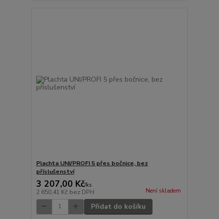
Plachta UNI/PROFI 5 přes bočnice, bez
příslušenství
3 207,00 Kč
/
ks
Není skladem
2 650,41 Kč
bez DPH
Přidat do košíku