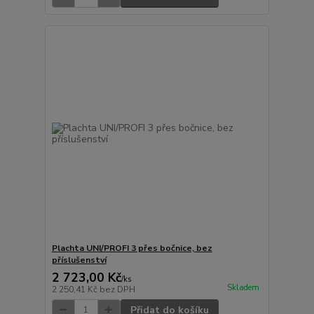
Plachta UNI/PROFI 3 přes bočnice, bez
příslušenství
2 723,00 Kč
/
ks
Skladem
2 250,41 Kč
bez DPH
Přidat do košíku