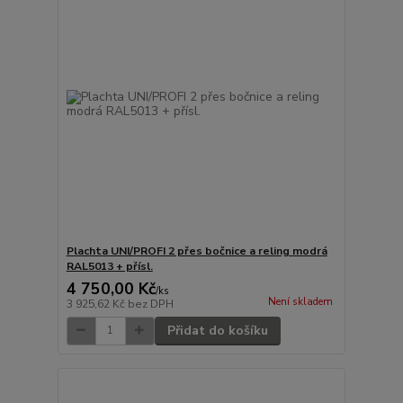
Plachta UNI/PROFI 2 přes bočnice a reling modrá
RAL5013 + přísl.
4 750,00 Kč
/
ks
Není skladem
3 925,62 Kč
bez DPH
Přidat do košíku