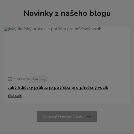
Novinky z našeho blogu
13
.
03
.
2026
Předpisy
Jaký řidičský průkaz je potřeba pro přívěsný vozík
číst celé
Zobrazit všechny články