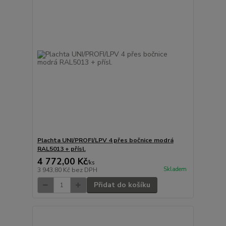
Plachta UNI/PROFI/LPV 4 přes bočnice modrá
RAL5013 + přísl.
4 772,00 Kč
/
ks
Skladem
3 943,80 Kč
bez DPH
Přidat do košíku