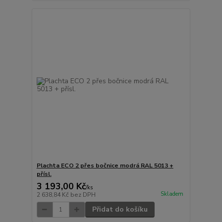
Plachta ECO 2 přes bočnice modrá RAL 5013 +
přísl.
3 193,00 Kč
/
ks
Skladem
2 638,84 Kč
bez DPH
Přidat do košíku