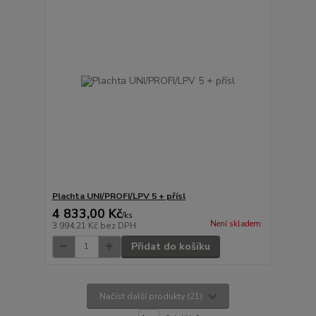
Plachta UNI/PROFI/LPV 5 + přísl
4 833,00 Kč
/
ks
Není skladem
3 994,21 Kč
bez DPH
Přidat do košíku
Načíst další produkty (21)