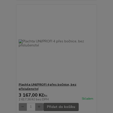
Plachta UNI/PROFI 4 přes bočnice, bez
příslušenství
3 167,00 Kč
/
ks
Skladem
2 617,36 Kč
bez DPH
Přidat do košíku