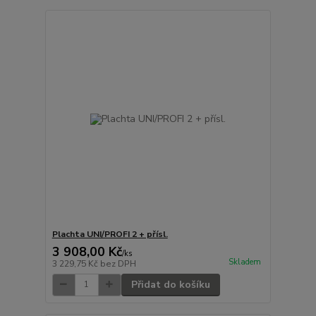
Plachta UNI/PROFI 2 + přísl.
3 908,00 Kč
/
ks
Skladem
3 229,75 Kč
bez DPH
Přidat do košíku