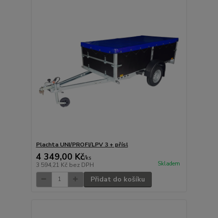
Plachta UNI/PROFI/LPV 3 + přísl
4 349,00 Kč
/
ks
Skladem
3 594,21 Kč
bez DPH
Přidat do košíku