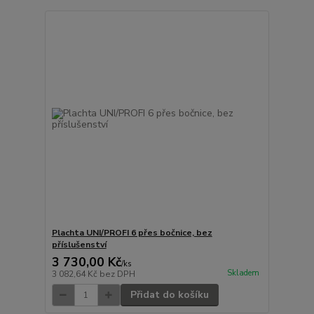
Plachta UNI/PROFI 6 přes bočnice, bez
příslušenství
3 730,00 Kč
/
ks
Skladem
3 082,64 Kč
bez DPH
Přidat do košíku