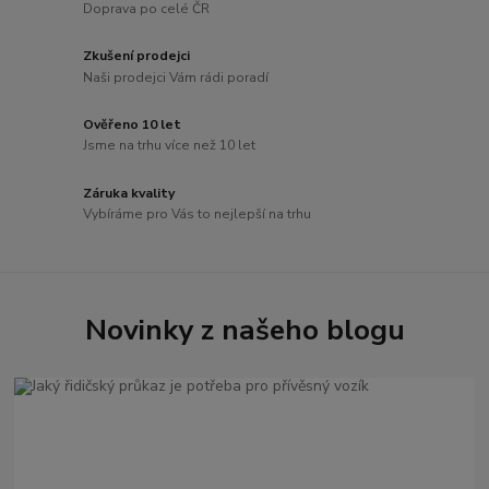
Doprava po celé ČR
Zkušení prodejci
Naši prodejci Vám rádi poradí
Ověřeno 10 let
Jsme na trhu více než 10 let
Záruka kvality
Vybíráme pro Vás to nejlepší na trhu
Novinky z našeho blogu