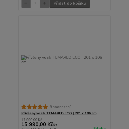
Přidat do košíku
9 hodnocení
Přívěsný vozík TEMARED ECO | 201 x 106 cm
17 990,00 Kč
15 990,00 Kč
/
ks
Skladem