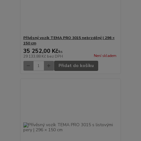
Přívěsný vozík TEMA PRO 3015 nebrzděný | 296 ×
150 cm
35 252,00 Kč
/
ks
Není skladem
29 133,88 Kč
bez DPH
Přidat do košíku