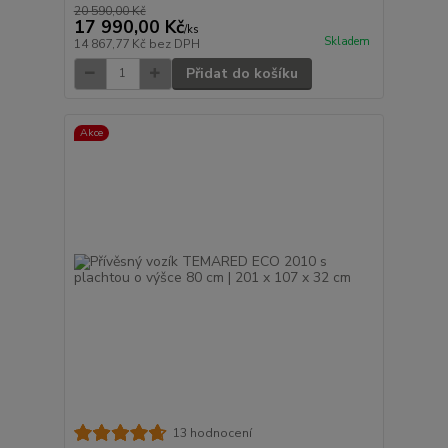
20 590,00 Kč
17 990,00 Kč
/
ks
Skladem
14 867,77 Kč
bez DPH
Přidat do košíku
Akce
13 hodnocení