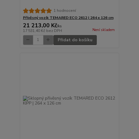
1 hodnocení
Přívěsný vozík TEMARED ECO 2612 | 264 x 126 cm
21 213,00 Kč
/
ks
Není skladem
17 531,40 Kč
bez DPH
Přidat do košíku