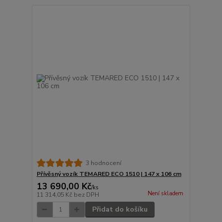
3 hodnocení
Přívěsný vozík TEMARED ECO 1510 | 147 x 106 cm
13 690,00 Kč
/
ks
Není skladem
11 314,05 Kč
bez DPH
Přidat do košíku