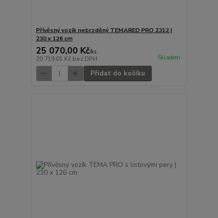
Přívěsný vozík nebrzděný TEMARED PRO 2312 |
230 x 126 cm
25 070,00 Kč
/
ks
Skladem
20 719,01 Kč
bez DPH
Přidat do košíku