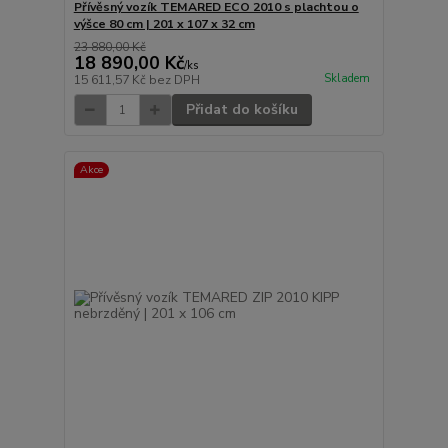
Přívěsný vozík TEMARED ECO 2010 s plachtou o
výšce 80 cm | 201 x 107 x 32 cm
23 880,00 Kč
18 890,00 Kč
/
ks
Skladem
15 611,57 Kč
bez DPH
Přidat do košíku
Akce