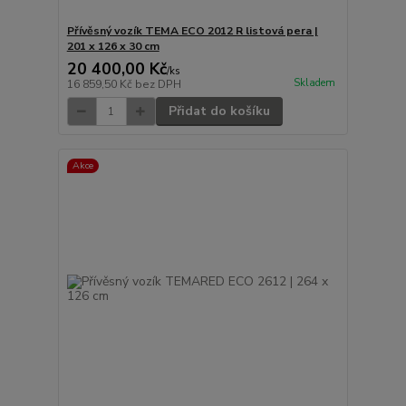
Přívěsný vozík TEMA ECO 2012 R listová pera |
201 x 126 x 30 cm
20 400,00 Kč
/
ks
Skladem
16 859,50 Kč
bez DPH
Přidat do košíku
Akce