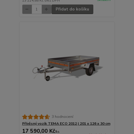
13 214,88 Kč
bez DPH
Přidat do košíku
3 hodnocení
Přívěsný vozík TEMA ECO 2012 | 201 x 126 x 30 cm
17 590,00 Kč
/
ks