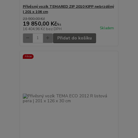
Přívěsný vozík TEMARED ZIP 2010 KIPP nebrzděný
| 201 x 106 cm
23 900,00 Kč
19 850,00 Kč
/
ks
Skladem
16 404,96 Kč
bez DPH
Přidat do košíku
Akce