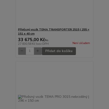
Přívěsný vozík TEMA TRANSPORTER 2515 | 255 ×
151 x 40 cm
33 675,00 Kč
/
ks
Není skladem
27 830,58 Kč
bez DPH
Přidat do košíku