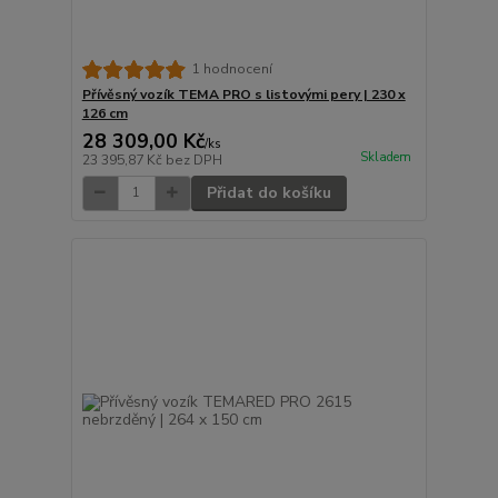
1 hodnocení
Přívěsný vozík TEMA PRO s listovými pery | 230 x
126 cm
28 309,00 Kč
/
ks
Skladem
23 395,87 Kč
bez DPH
Přidat do košíku