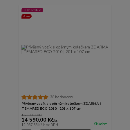
TOP produkt
Akce
38 hodnocení
Přívěsný vozík s opěrným kolečkem ZDARMA |
TEMARED ECO 2010 | 201 x 107 cm
16 390,00 Kč
14 590,00 Kč
/
ks
Skladem
12 057,85 Kč
bez DPH