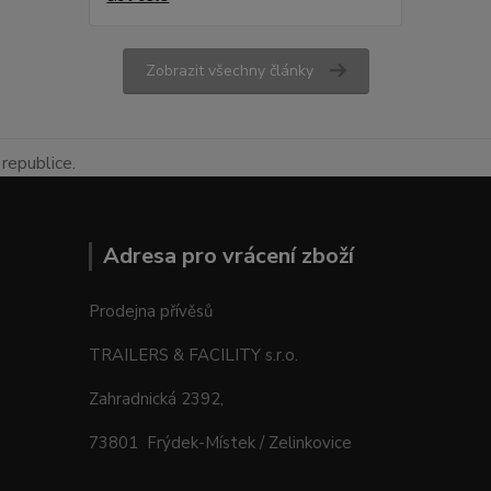
Zobrazit všechny články
republice.
Adresa pro vrácení zboží
Prodejna přívěsů
TRAILERS & FACILITY s.r.o.
Zahradnická 2392,
73801 Frýdek-Místek / Zelinkovice