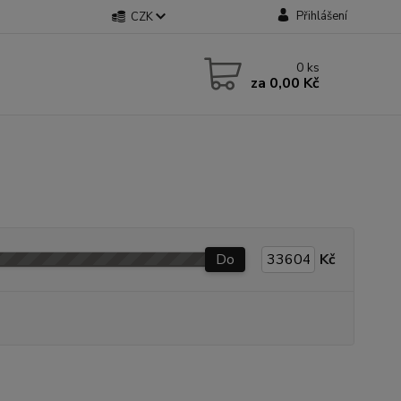
Přihlášení
CZK
0
ks
za
0,00 Kč
Do
Kč