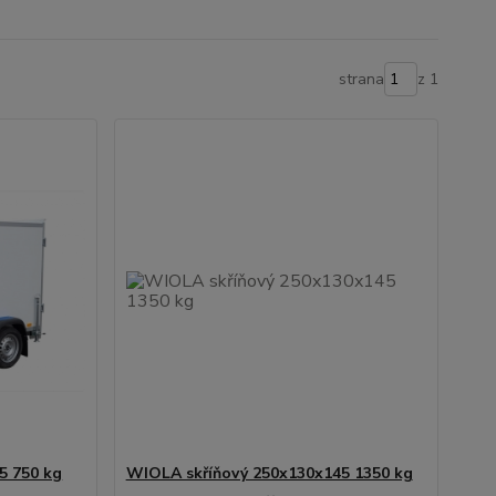
strana
z 1
5 750 kg
WIOLA skříňový 250x130x145 1350 kg