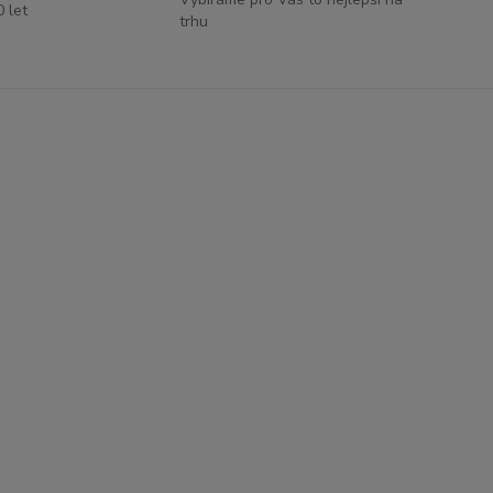
0 let
trhu