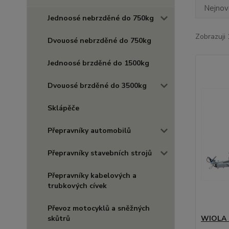
Nejnově
Jednoosé nebrzděné do 750kg
Zobrazuji 
Dvouosé nebrzděné do 750kg
Jednoosé brzděné do 1500kg
Dvouosé brzděné do 3500kg
Sklápěče
Přepravníky automobilů
Přepravníky stavebních strojů
Přepravníky kabelových a
trubkových cívek
Převoz motocyklů a sněžných
skůtrů
WIOLA s