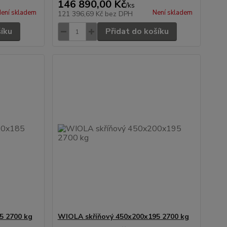
146 890,00 Kč
/
ks
ení skladem
Není skladem
121 396,69 Kč
bez DPH
šíku
Přidat do košíku
5 2700 kg
WIOLA skříňový 450x200x195 2700 kg