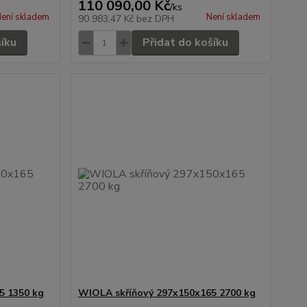
110 090,00 Kč
/
ks
ení skladem
Není skladem
90 983,47 Kč
bez DPH
šíku
Přidat do košíku
5 1350 kg
WIOLA skříňový 297x150x165 2700 kg