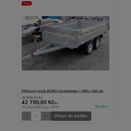
Akce
Přívěsný vozík BORO Hochlander | 300 x 150 cm
47 990,00 Kč
42 790,00 Kč
/
ks
Skladem
35 363,64 Kč
bez DPH
Přidat do košíku