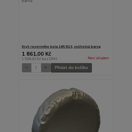
Kryt rezervního kola 165 R13, volitelná barva
1 861,00 Kč
Není skladem
1 538,02 Kč
bez DPH
Přidat do košíku