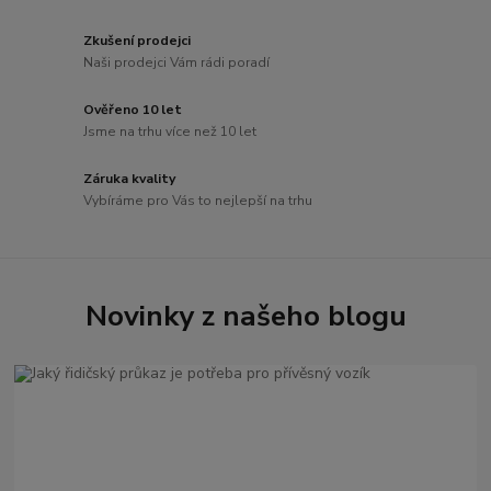
Zkušení prodejci
Naši prodejci Vám rádi poradí
Ověřeno 10 let
Jsme na trhu více než 10 let
Záruka kvality
Vybíráme pro Vás to nejlepší na trhu
Novinky z našeho blogu