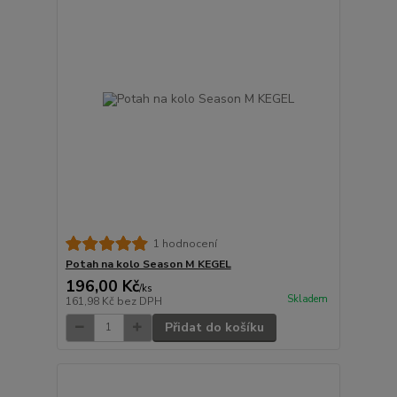
1 hodnocení
Potah na kolo Season M KEGEL
196,00 Kč
/
ks
Skladem
161,98 Kč
bez DPH
Přidat do košíku