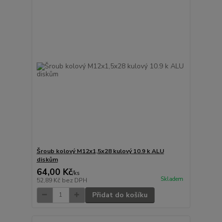
Šroub kolový M12x1,5x28 kulový 10.9 k ALU
diskům
64,00 Kč
/
ks
Skladem
52,89 Kč
bez DPH
Přidat do košíku