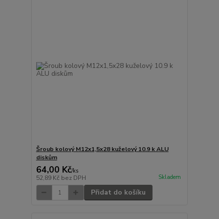
Šroub kolový M12x1,5x28 kuželový 10.9 k ALU
diskům
64,00 Kč
/
ks
Skladem
52,89 Kč
bez DPH
Přidat do košíku