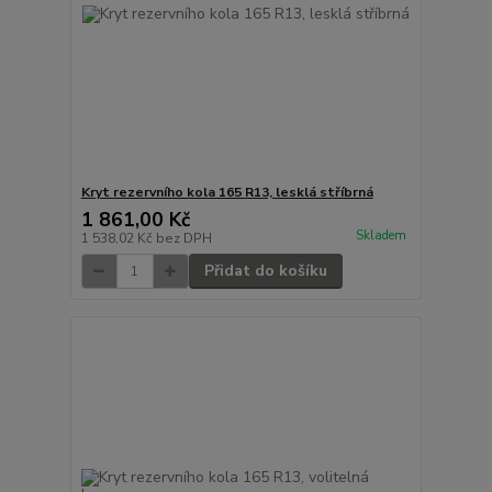
Kryt rezervního kola 165 R13, lesklá stříbrná
1 861,00 Kč
Skladem
1 538,02 Kč
bez DPH
Přidat do košíku