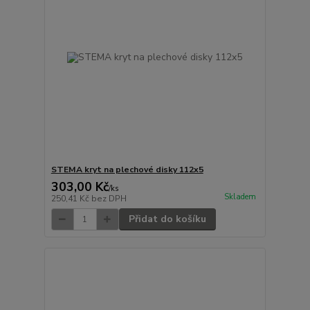
STEMA kryt na plechové disky 112x5
303,00 Kč
/
ks
Skladem
250,41 Kč
bez DPH
Přidat do košíku