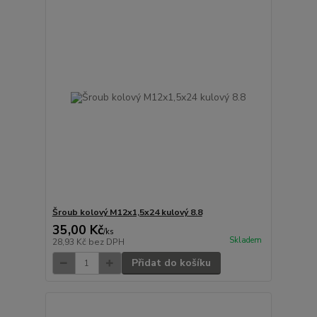
Šroub kolový M12x1,5x24 kulový 8.8
35,00 Kč
/
ks
Skladem
28,93 Kč
bez DPH
Přidat do košíku