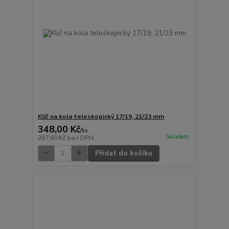
Klíč na kola teleskopický 17/19, 21/23 mm
348,00 Kč
/
ks
Skladem
287,60 Kč
bez DPH
Přidat do košíku