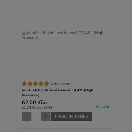
1 hodnocení
Ventilek bezdušový kovový TR 431 (High
Pressure)
62,00 Kč
/
ks
Skladem
51,24 Kč
bez DPH
Přidat do košíku