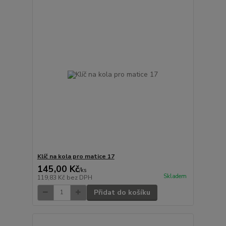
Klíč na kola pro matice 17
145,00 Kč
/
ks
Skladem
119,83 Kč
bez DPH
Přidat do košíku