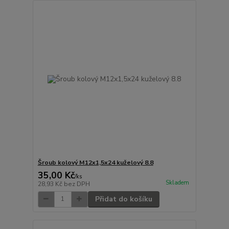
Šroub kolový M12x1,5x24 kuželový 8.8
35,00 Kč
/
ks
Skladem
28,93 Kč
bez DPH
Přidat do košíku