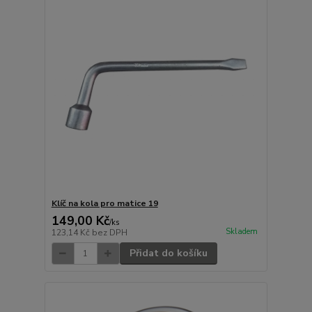
Klíč na kola pro matice 19
149,00 Kč
/
ks
Skladem
123,14 Kč
bez DPH
Přidat do košíku