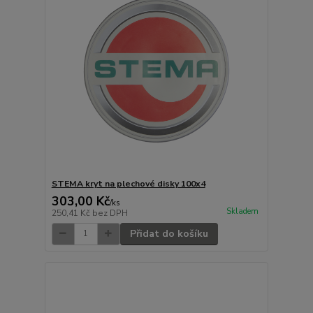
STEMA kryt na plechové disky 100x4
303,00 Kč
/
ks
Skladem
250,41 Kč
bez DPH
Přidat do košíku