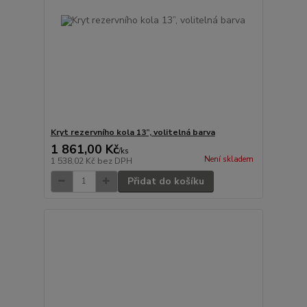
Kryt rezervního kola 13”, volitelná barva
1 861,00 Kč
/
ks
Není skladem
1 538,02 Kč
bez DPH
Přidat do košíku