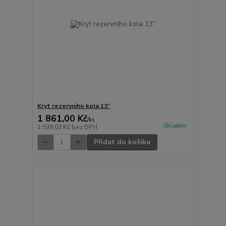
Kryt rezervního kola 13”
1 861,00 Kč
/
ks
Skladem
1 538,02 Kč
bez DPH
Přidat do košíku