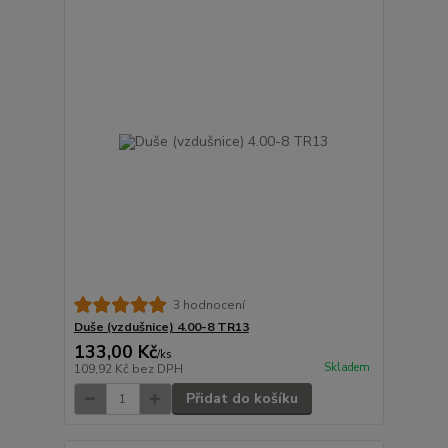
3 hodnocení
Duše (vzdušnice) 4.00-8 TR13
133,00 Kč
/
ks
Skladem
109,92 Kč
bez DPH
Přidat do košíku