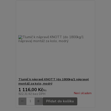
Tlumič k nápravě KNOTT (do 1800kg/1 náprava)
montáž za kolo, modrý
1 116,00 Kč
/
ks
Není skladem
922,31 Kč
bez DPH
Přidat do košíku