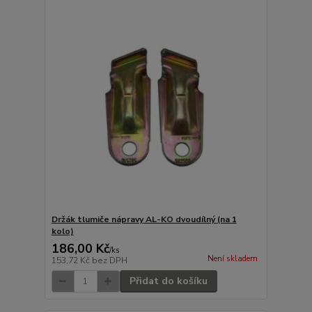
Držák tlumiče nápravy AL-KO dvoudílný (na 1
kolo)
186,00 Kč
/
ks
Není skladem
153,72 Kč
bez DPH
Přidat do košíku