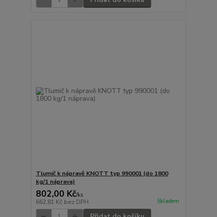
Tlumič k nápravě KNOTT typ 990001 (do 1800
kg/1 náprava)
802,00 Kč
/
ks
Skladem
662,81 Kč
bez DPH
Přidat do košíku