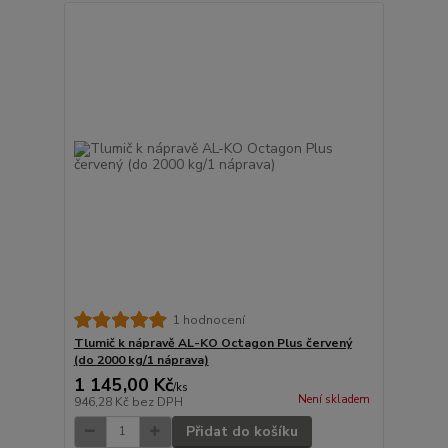
1 hodnocení
Tlumič k nápravě AL-KO Octagon Plus červený
(do 2000 kg/1 náprava)
1 145,00 Kč
/
ks
Není skladem
946,28 Kč
bez DPH
Přidat do košíku