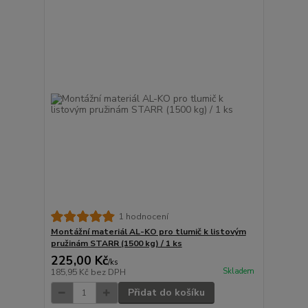
1 hodnocení
Montážní materiál AL-KO pro tlumič k listovým
pružinám STARR (1500 kg) / 1 ks
225,00 Kč
/
ks
Skladem
185,95 Kč
bez DPH
Přidat do košíku