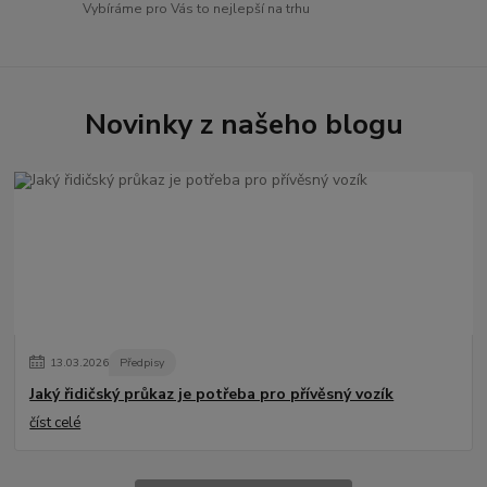
Vybíráme pro Vás to nejlepší na trhu
Novinky z našeho blogu
13
.
03
.
2026
Předpisy
Jaký řidičský průkaz je potřeba pro přívěsný vozík
číst celé