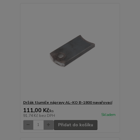
Držák tlumiče nápravy AL-KO B-1800 navařovací
111,00 Kč
/
ks
Skladem
91,74 Kč
bez DPH
Přidat do košíku