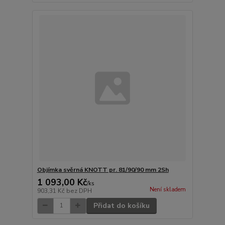
Objímka svěrná KNOTT pr. 81/90/90 mm 2Sh
1 093,00 Kč
/
ks
Není skladem
903,31 Kč
bez DPH
Přidat do košíku