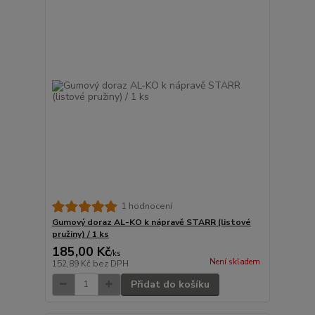
1 hodnocení
Gumový doraz AL-KO k nápravě STARR (listové
pružiny) / 1 ks
185,00 Kč
/
ks
Není skladem
152,89 Kč
bez DPH
Přidat do košíku