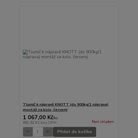
Tlumič k nápravě KNOTT (do 900kg/1 náprava)
montáž za kolo, červený
1 067,00 Kč
/
ks
Není skladem
881,82 Kč
bez DPH
Přidat do košíku