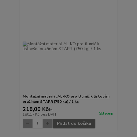
Montážní materiál AL-KO pro tlumič k listovým
pružinám STARR (750 kg) / 1 ks
218,00 Kč
/
ks
Skladem
180,17 Kč
bez DPH
Přidat do košíku