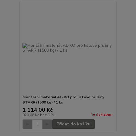
Montážní materiál AL-KO pro listové pružiny
STARR (1500 kg) / 1 ks
1 114,00 Kč
Není skladem
920,66 Kč
bez DPH
Přidat do košíku