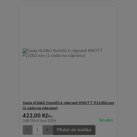
Sada držáků tlumičů k nápravě KNOTT P11002.xxx
(1 sada na nápravu)
422,00 Kč
/
ks
Skladem
348,76 Kč
bez DPH
Přidat do košíku