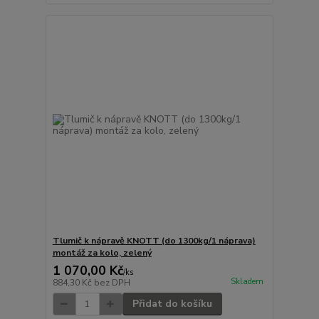
Tlumič k nápravě KNOTT (do 1300kg/1 náprava)
montáž za kolo, zelený
1 070,00 Kč
/
ks
Skladem
884,30 Kč
bez DPH
Přidat do košíku