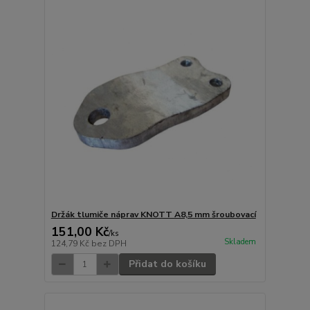
Držák tlumiče náprav KNOTT A8,5 mm šroubovací
151,00 Kč
/
ks
Skladem
124,79 Kč
bez DPH
Přidat do košíku