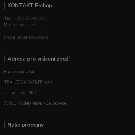
KONTAKT E-shop
Tel:
+420 558 341 840
Mail:
info@rajprivesu.cz
Prodej přívěsných vozíků
Adresa pro vrácení zboží
Prodejna přívěsů
TRAILERS & FACILITY s.r.o.
Zahradnická 2392,
73801 Frýdek-Místek / Zelinkovice
Naše prodejny