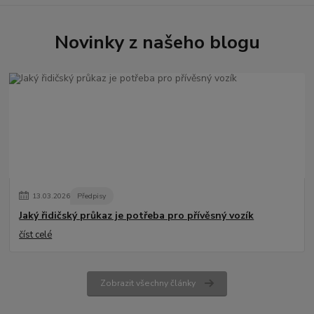
Novinky z našeho blogu
13
.
03
.
2026
Předpisy
Jaký řidičský průkaz je potřeba pro přívěsný vozík
číst celé
Zobrazit všechny články