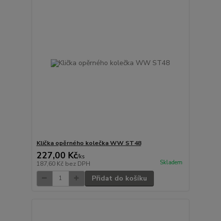
Klička opěrného kolečka WW ST48
227,00 Kč
/
ks
Skladem
187,60 Kč
bez DPH
Přidat do košíku