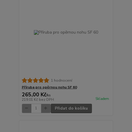
1 hodnocení
Příruba pro opěrnou nohu SF 60
265,00 Kč
/
ks
Skladem
219,01 Kč
bez DPH
Přidat do košíku