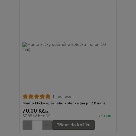
1 hodnocení
Madlo kličky opěrného kolečka (na pr. 10 mm)
70,00 Kč
/
ks
Skladem
57,85 Kč
bez DPH
Přidat do košíku