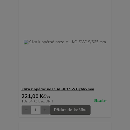
Klika k opěrné noze AL-KO SW19/665 mm
221,00 Kč
/
ks
Skladem
182,64 Kč
bez DPH
Přidat do košíku