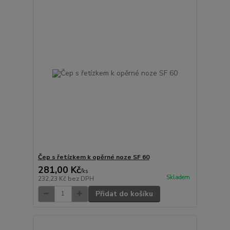
Čep s řetízkem k opěrné noze SF 60
281,00 Kč
/
ks
Skladem
232,23 Kč
bez DPH
Přidat do košíku