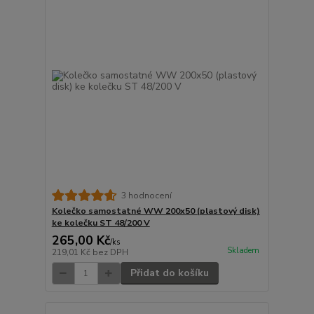
3 hodnocení
Kolečko samostatné WW 200x50 (plastový disk)
ke kolečku ST 48/200 V
265,00 Kč
/
ks
Skladem
219,01 Kč
bez DPH
Přidat do košíku