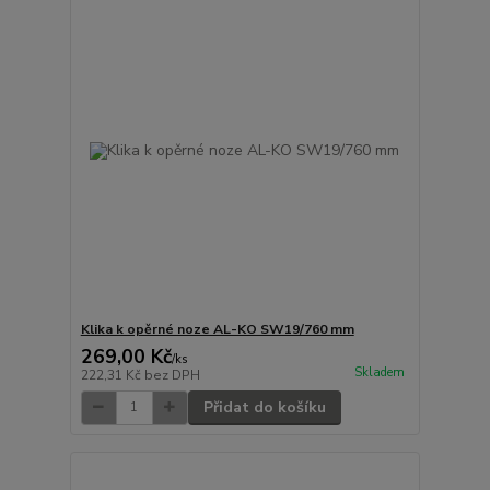
Klika k opěrné noze AL-KO SW19/760 mm
269,00 Kč
/
ks
Skladem
222,31 Kč
bez DPH
Přidat do košíku