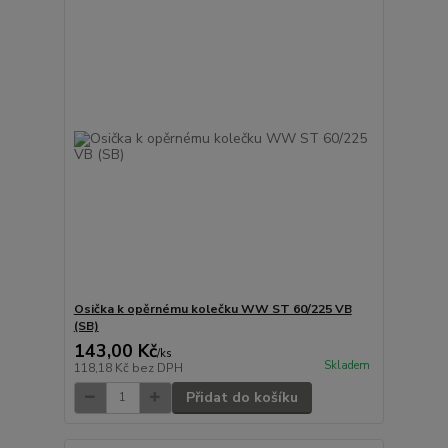
Osička k opěrnému kolečku WW ST 60/225 VB
(SB)
143,00 Kč
/
ks
Skladem
118,18 Kč
bez DPH
Přidat do košíku