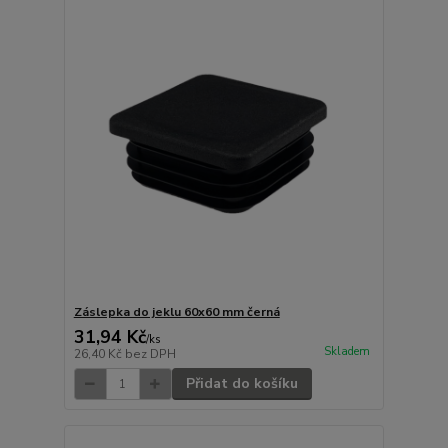
Záslepka do jeklu 60x60 mm černá
31,94 Kč
/
ks
Skladem
26,40 Kč
bez DPH
Přidat do košíku