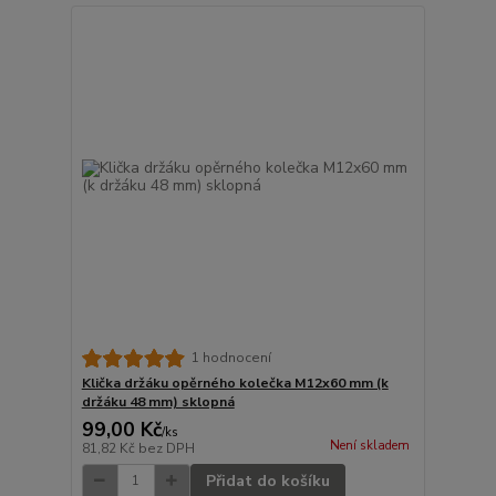
1 hodnocení
Klička držáku opěrného kolečka M12x60 mm (k
držáku 48 mm) sklopná
99,00 Kč
/
ks
Není skladem
81,82 Kč
bez DPH
Přidat do košíku