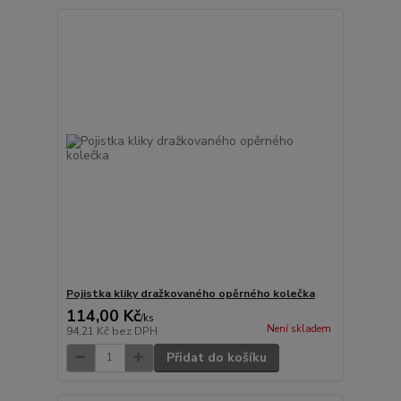
Pojistka kliky dražkovaného opěrného kolečka
114,00 Kč
/
ks
Není skladem
94,21 Kč
bez DPH
Přidat do košíku