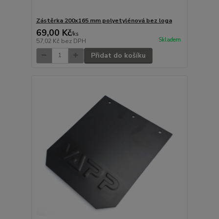
Zástěrka 200x165 mm polyetylénová bez loga
69,00 Kč
/
ks
Skladem
57,02 Kč
bez DPH
Přidat do košíku