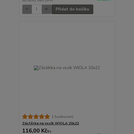
90,08 Kč
bez DPH
Přidat do košíku
1 hodnocení
Zástěrka na vozík WIOLA 20x22
116,00 Kč
/
ks