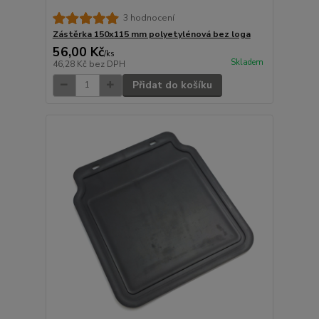
3 hodnocení
Zástěrka 150x115 mm polyetylénová bez loga
56,00 Kč
/
ks
Skladem
46,28 Kč
bez DPH
Přidat do košíku