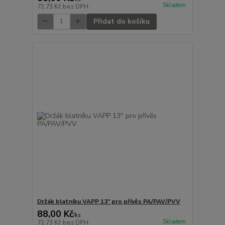
Skladem
72,73 Kč
bez DPH
Přidat do košíku
Držák blatníku VAPP 13" pro přívěs PA/PAV/PVV
88,00 Kč
/
ks
Skladem
72,73 Kč
bez DPH