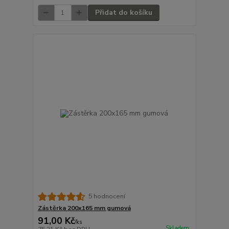
Přidat do košíku
5 hodnocení
Zástěrka 200x165 mm gumová
91,00 Kč
/
ks
Skladem