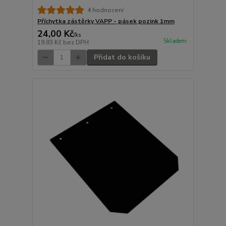
4 hodnocení
Příchytka zástěrky VAPP - pásek pozink 1mm
24,00 Kč
/
ks
Skladem
19,83 Kč
bez DPH
Přidat do košíku