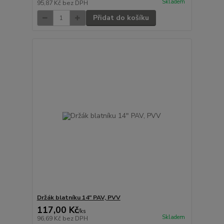
Skladem
95,87 Kč
bez DPH
Přidat do košíku
Držák blatníku 14" PAV, PVV
117,00 Kč
/
ks
Skladem
96,69 Kč
bez DPH