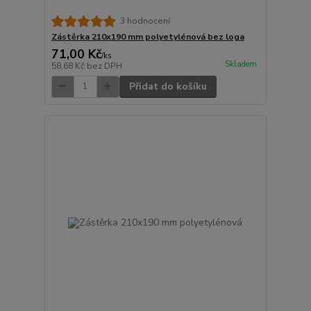
3 hodnocení
Zástěrka 210x190 mm polyetylénová bez loga
71,00 Kč
/
ks
Skladem
58,68 Kč
bez DPH
Přidat do košíku