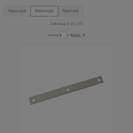
Nejnovější
Nejlevnější
Nejdražší
Zobrazuji 1-21 z 72
strana
z 4
další