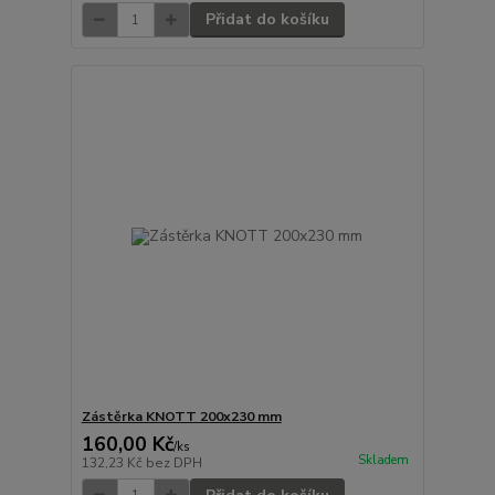
Přidat do košíku
Zástěrka KNOTT 200x230 mm
160,00 Kč
/
ks
Skladem
132,23 Kč
bez DPH