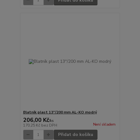
Přidat do košíku
Blatník plast 13''/200 mm AL-KO modrý
206,00 Kč
/
ks
Není skladem
170,25 Kč
bez DPH
Přidat do košíku