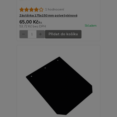
1 hodnocení
Zástěrka 175x150 mm polyetylénová
65,00 Kč
/
ks
Skladem
53,72 Kč
bez DPH
Přidat do košíku