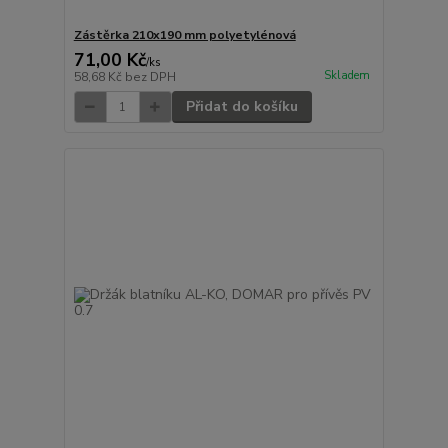
Zástěrka 210x190 mm polyetylénová
71,00 Kč
/
ks
Skladem
58,68 Kč
bez DPH
Přidat do košíku