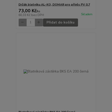
Držák blatníku AL-KO, DOMAR pro přívěs PV 0.7
73,00 Kč
/
ks
Skladem
60,33 Kč
bez DPH
Přidat do košíku