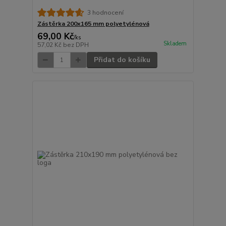
3 hodnocení
Zástěrka 200x165 mm polyetylénová
69,00 Kč
/
ks
Skladem
57,02 Kč
bez DPH
Přidat do košíku