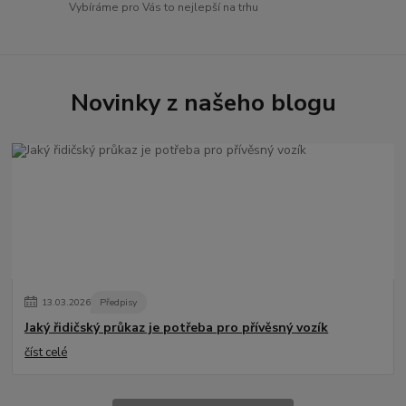
Vybíráme pro Vás to nejlepší na trhu
Novinky z našeho blogu
13
.
03
.
2026
Předpisy
Jaký řidičský průkaz je potřeba pro přívěsný vozík
číst celé