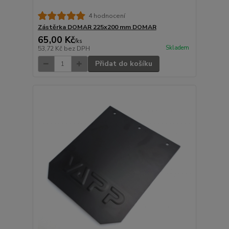
4 hodnocení
Zástěrka DOMAR 225x200 mm DOMAR
65,00 Kč
/
ks
Skladem
53,72 Kč
bez DPH
Přidat do košíku