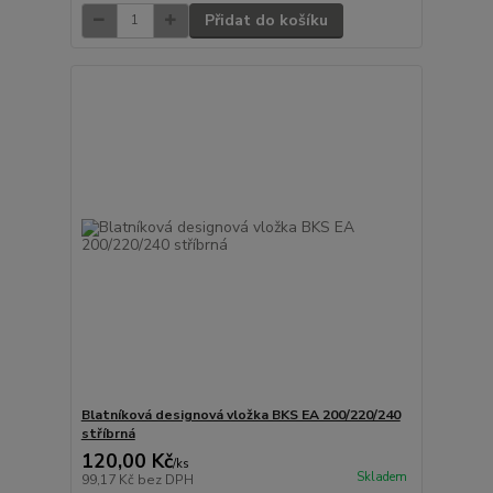
Přidat do košíku
Blatníková designová vložka BKS EA 200/220/240
stříbrná
120,00 Kč
/
ks
Skladem
99,17 Kč
bez DPH