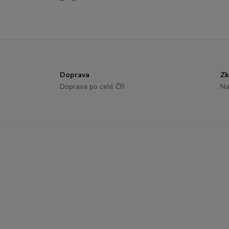
Doprava
Zk
Doprava po celé ČR
Na