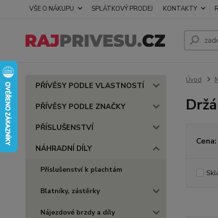
VŠE O NÁKUPU
SPLÁTKOVÝ PRODEJ
KONTAKTY
Úvod
PŘÍVĚSY PODLE VLASTNOSTÍ
Držá
PŘÍVĚSY PODLE ZNAČKY
PŘÍSLUŠENSTVÍ
Cena:
NÁHRADNÍ DÍLY
Příslušenství k plachtám
Skl
Blatníky, zástěrky
Nájezdové brzdy a díly