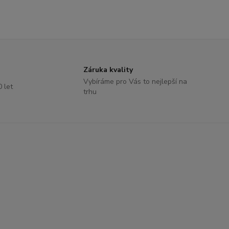
Záruka kvality
Vybíráme pro Vás to nejlepší na
0 let
trhu