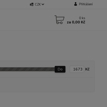
Přihlášení
CZK
0
ks
za
0,00 Kč
Do
Kč