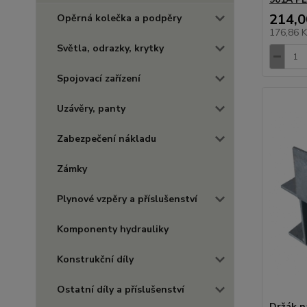
214,0
Opěrná kolečka a podpěry
176,86 
Světla, odrazky, krytky
Spojovací zařízení
Uzávěry, panty
Zabezpečení nákladu
Zámky
Plynové vzpěry a příslušenství
Komponenty hydrauliky
Konstrukční díly
Ostatní díly a příslušenství
Držák n