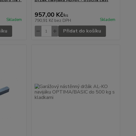
957,00 Kč
/
ks
Skladem
Skladem
790,91 Kč
bez DPH
šíku
Přidat do košíku