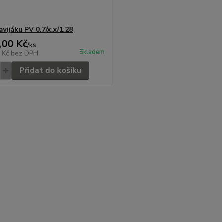
vijáku PV 0.7/x.x/1.28
,00 Kč
/
ks
Skladem
4 Kč
bez DPH
Přidat do košíku