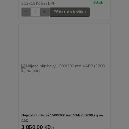
Skladem
3 137,19 Kč
bez DPH
Přidat do košíku
Nájezd hliníkový 1500/300 mm VAPP (3200 kg na
pár)
3 850,00 Kč
/
ks