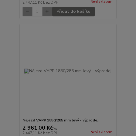
Není skladem
2 447,11 Kč
bez DPH
Přidat do košíku
Nájezd VAPP 1850/285 mm levý - výprodej
2 961,00 Kč
/
ks
Není skladem
2 447,11 Kč
bez DPH