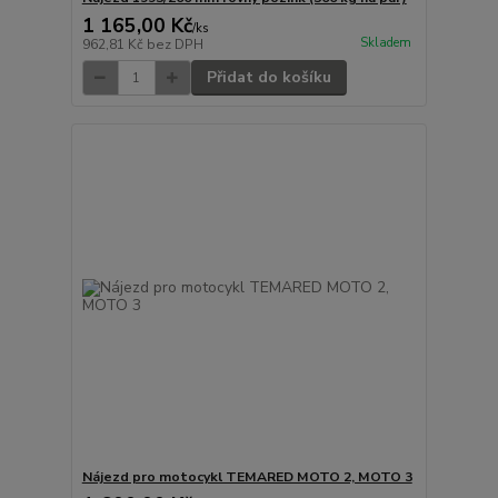
1 165,00 Kč
/
ks
Skladem
962,81 Kč
bez DPH
Přidat do košíku
Nájezd pro motocykl TEMARED MOTO 2, MOTO 3