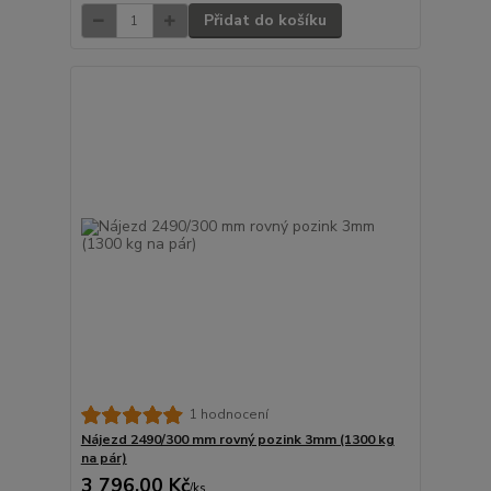
Přidat do košíku
1 hodnocení
Nájezd 2490/300 mm rovný pozink 3mm (1300 kg
na pár)
3 796,00 Kč
/
ks