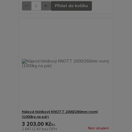
Přidat do košíku
Nájezd hliníkový KNOTT 2000/260mm rovný
(1000kg na pár)
3 203,00 Kč
/
ks
Není skladem
2 647,11 Kč
bez DPH