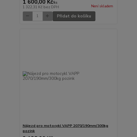
1 600,00 Kč
/
ks
Není skladem
1 322,31 Kč
bez DPH
Přidat do košíku
Nájezd pro motocykl VAPP 2070/190mm/300kg
pozink