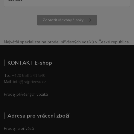
Zobrazit všechny články
Největší specialista na prodej přívěsných vozíků v České republice.
KONTAKT E-shop
Tel:
+420 558 341 840
Mail:
info@rajprivesu.cz
Prodej přívěsných vozíků
Adresa pro vrácení zboží
Prodejna přívěsů