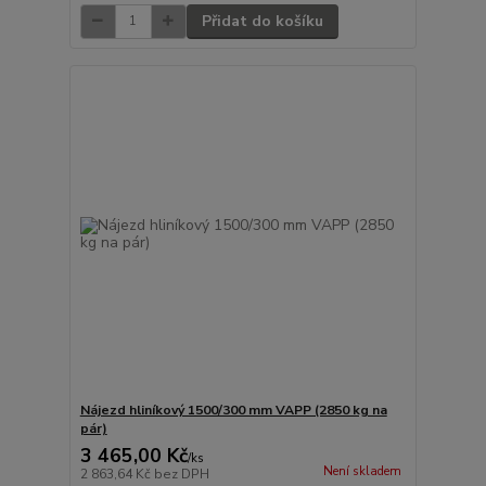
Přidat do košíku
Nájezd hliníkový 1500/300 mm VAPP (2850 kg na
pár)
3 465,00 Kč
/
ks
Není skladem
2 863,64 Kč
bez DPH