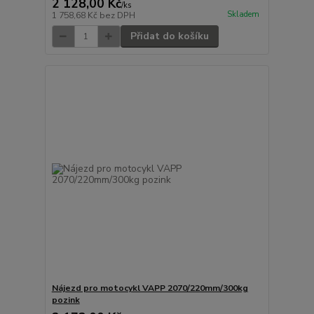
2 128,00 Kč
/
ks
Skladem
1 758,68 Kč
bez DPH
Přidat do košíku
Nájezd pro motocykl VAPP 2070/220mm/300kg
pozink