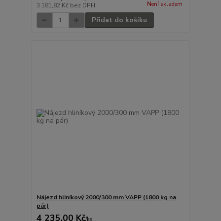
Není skladem
3 181,82 Kč
bez DPH
Přidat do košíku
Nájezd hliníkový 2000/300 mm VAPP (1800 kg na
pár)
4 235,00 Kč
/
ks