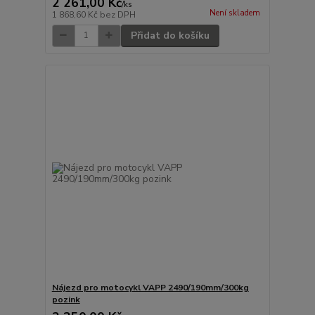
2 261,00 Kč
/
ks
Není skladem
1 868,60 Kč
bez DPH
Přidat do košíku
Nájezd pro motocykl VAPP 2490/190mm/300kg
pozink