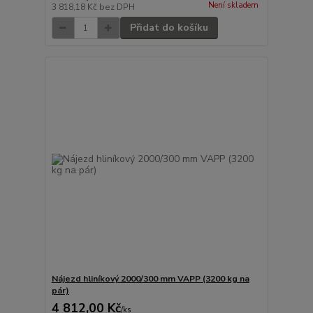
Není skladem
3 818,18 Kč
bez DPH
Přidat do košíku
Nájezd hliníkový 2000/300 mm VAPP (3200 kg na
pár)
4 812,00 Kč
/
ks