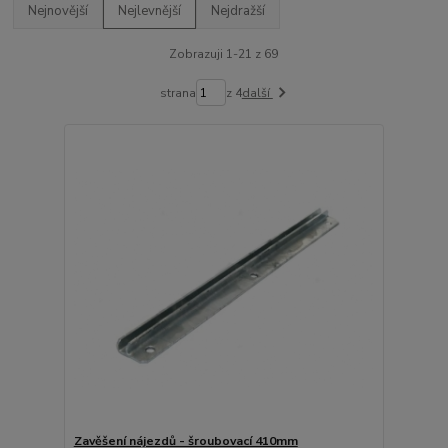
Nejnovější
Nejlevnější
Nejdražší
Zobrazuji 1-21 z 69
strana
z 4
další
Zavěšení nájezdů - šroubovací 410mm