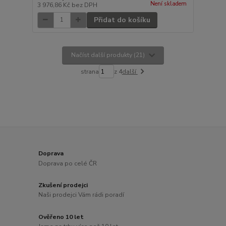
Není skladem
3 976,86 Kč
bez DPH
Přidat do košíku
Načíst další produkty (21)
strana
z 4
další
Doprava
Doprava po celé ČR
Zkušení prodejci
Naši prodejci Vám rádi poradí
Ověřeno 10 let