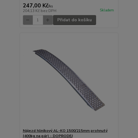
247,00 Kč
/
ks
Skladem
204,13 Kč
bez DPH
Přidat do košíku
Nájezd hliníkový AL-KO 1500/215mm prohnutý
(400kg na pár) - DOPRODEJ