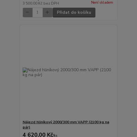
Není skladem
3 500,00 Kč
bez DPH
Přidat do košíku
Nájezd hliníkový 2000/300 mm VAPP (2100 kg na
pár)
4 620,00 Kč
/
ks