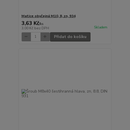
Matice obyčejná M10, 8, zn, 934
3,63 Kč
/
ks
Skladem
3,00 Kč
bez DPH
Přidat do košíku