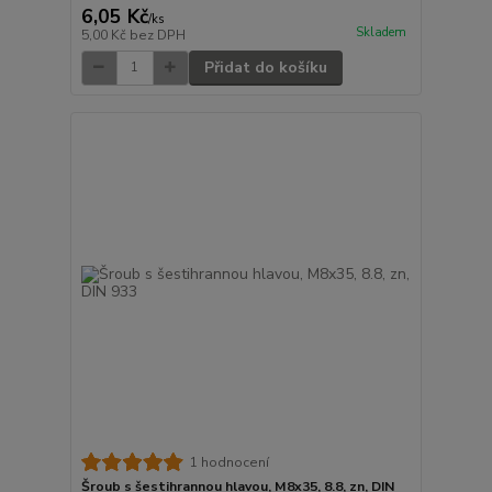
6,05 Kč
/
ks
Skladem
5,00 Kč
bez DPH
Přidat do košíku
1 hodnocení
Šroub s šestihrannou hlavou, M8x35, 8.8, zn, DIN