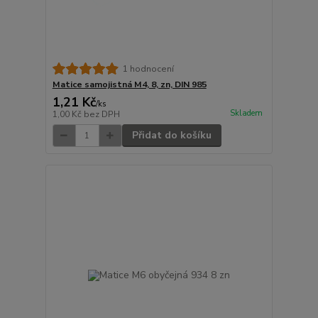
1 hodnocení
Matice samojistná M4, 8, zn, DIN 985
1,21 Kč
/
ks
Skladem
1,00 Kč
bez DPH
Přidat do košíku