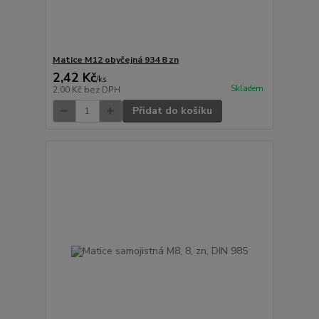
Matice M12 obyčejná 934 8 zn
2,42 Kč
/
ks
Skladem
2,00 Kč
bez DPH
Přidat do košíku