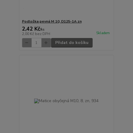
Podložka pevná M 10, D125-1A zn
2,42 Kč
/
ks
Skladem
2,00 Kč
bez DPH
Přidat do košíku