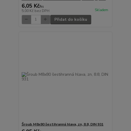
6,05 Kč
/
ks
Skladem
5,00 Kč
bez DPH
Přidat do košíku
Šroub M8x80 šestihranná hlava, zn, 8.8, DIN 931