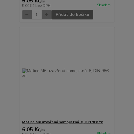
6,05 Kč
/
ks
Skladem
5,00 Kč
bez DPH
Přidat do košíku
Matice M6 uzavřená samojistná, 8, DIN 986 zn
6,05 Kč
/
ks
Skladem