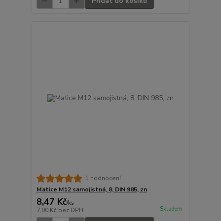
Přidat do košíku
1 hodnocení
Matice M12 samojistná, 8, DIN 985, zn
8,47 Kč
/
ks
Skladem
7,00 Kč
bez DPH