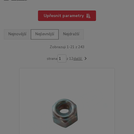
Upřesnit parametry
Nejnovější
Nejlevnější
Nejdražší
Zobrazuji 1-21 z 243
strana
z 12
další