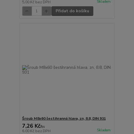
Skladem
5,00 Kč
bez DPH
Přidat do košíku
Šroub M8x60 šestihranná hlava, zn, 8.8, DIN 931
7,26 Kč
/
ks
Skladem
6,00 Kč
bez DPH