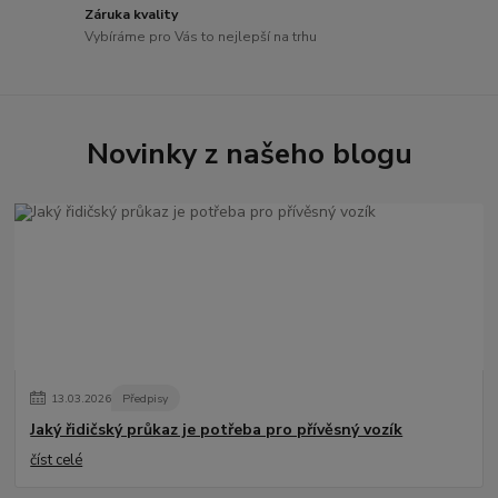
Záruka kvality
Vybíráme pro Vás to nejlepší na trhu
Novinky z našeho blogu
13
.
03
.
2026
Předpisy
Jaký řidičský průkaz je potřeba pro přívěsný vozík
číst celé