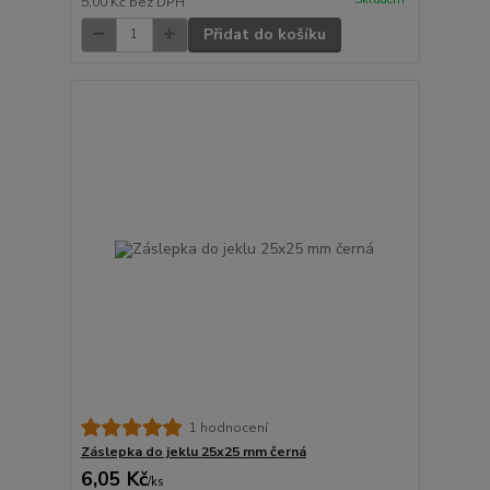
5,00 Kč
bez DPH
Přidat do košíku
1 hodnocení
Záslepka do jeklu 25x25 mm černá
6,05 Kč
/
ks