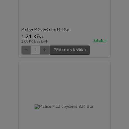
Matice M6 obyčejná 934 8 zn
1,21 Kč
/
ks
Skladem
1,00 Kč
bez DPH
Přidat do košíku