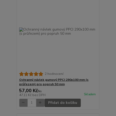
2 hodnocení
Ochranný návlek gumový PPCI 290x100 mm (s
průřezem) pro popruh 50 mm
57,00 Kč
/
ks
Skladem
47,11 Kč
bez DPH
Přidat do košíku