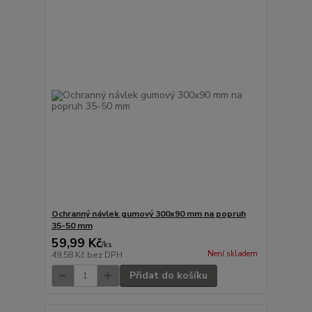
Ochranný návlek gumový 300x90 mm na popruh
35-50 mm
59,99 Kč
/
ks
Není skladem
49,58 Kč
bez DPH
Přidat do košíku