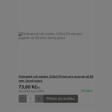
Ochranný roh Jumbo 210x170 mm pro popruh až 65
mm, černý plast
73,00 Kč
/
ks
Skladem
60,33 Kč
bez DPH
Přidat do košíku