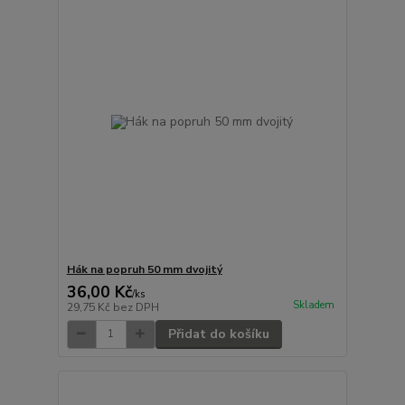
Hák na popruh 50 mm dvojitý
36,00 Kč
/
ks
Skladem
29,75 Kč
bez DPH
Přidat do košíku