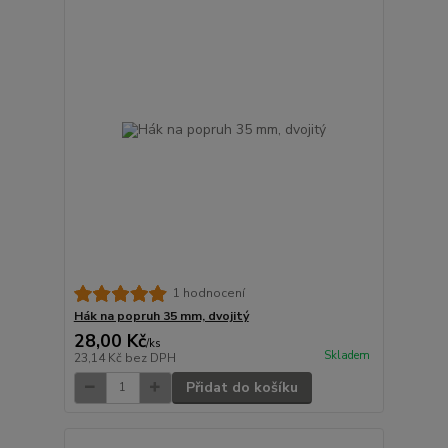
1 hodnocení
Hák na popruh 35 mm, dvojitý
28,00 Kč
/
ks
Skladem
23,14 Kč
bez DPH
Přidat do košíku