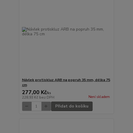
Návlek protiskluz ARB na popruh 35 mm, délka 75
cm
277,00 Kč
/
ks
Není skladem
228,93 Kč
bez DPH
Přidat do košíku