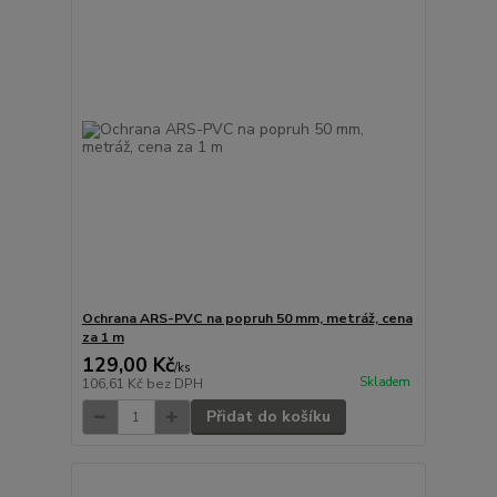
Ochrana ARS-PVC na popruh 50 mm, metráž, cena
za 1 m
129,00 Kč
/
ks
Skladem
106,61 Kč
bez DPH
Přidat do košíku