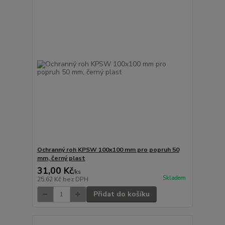
Ochranný roh KPSW 100x100 mm pro popruh 50
mm, černý plast
31,00 Kč
/
ks
Skladem
25,62 Kč
bez DPH
Přidat do košíku