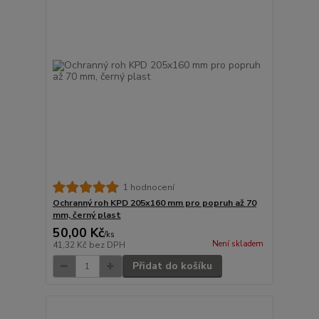
1 hodnocení
Ochranný roh KPD 205x160 mm pro popruh až 70
mm, černý plast
50,00 Kč
/
ks
Není skladem
41,32 Kč
bez DPH
Přidat do košíku