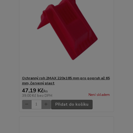
Ochranný roh 2MAX 220x185 mm pro popruh až 65
mm, červený plast
47,19 Kč
/
ks
Není skladem
39,00 Kč
bez DPH
Přidat do košíku