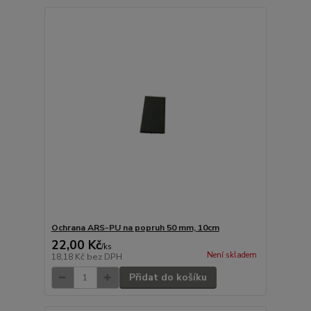
Ochrana ARS-PU na popruh 50 mm, 10cm
22,00 Kč
/
ks
Není skladem
18,18 Kč
bez DPH
Přidat do košíku