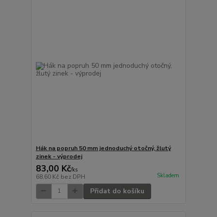
Hák na popruh 50 mm jednoduchý otočný, žlutý
zinek - výprodej
83,00 Kč
/
ks
Skladem
68,60 Kč
bez DPH
Přidat do košíku