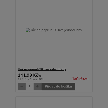
Hák na popruh 50 mm jednoduchý
141,99 Kč
/
ks
Není skladem
117,35 Kč
bez DPH
Přidat do košíku