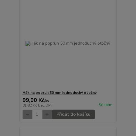
Hák na popruh 50 mm jednoduchý otočný
99,00 Kč
/
ks
Skladem
81,82 Kč
bez DPH
Přidat do košíku