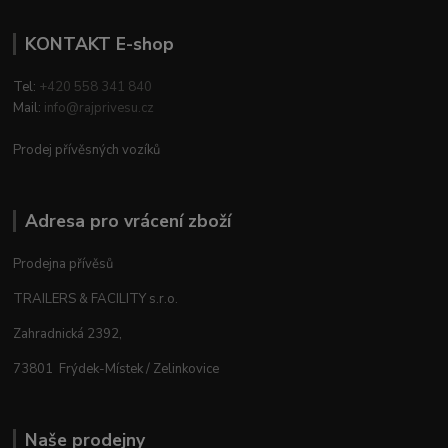
KONTAKT E-shop
Tel:
+420 558 341 840
Mail:
info@rajprivesu.cz
Prodej přívěsných vozíků
Adresa pro vrácení zboží
Prodejna přívěsů
TRAILERS & FACILITY s.r.o.
Zahradnická 2392,
73801 Frýdek-Místek / Zelinkovice
Naše prodejny