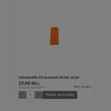
Ochrana ARS-PU na popruh 30 mm, 10 cm
23,00 Kč
/
ks
Není skladem
19,01 Kč
bez DPH
Přidat do košíku