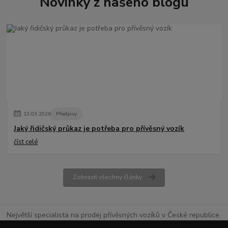
Novinky z našeho blogu
13
.
03
.
2026
Předpisy
Jaký řidičský průkaz je potřeba pro přívěsný vozík
číst celé
Zobrazit všechny články
Největší specialista na prodej přívěsných vozíků v České republice.