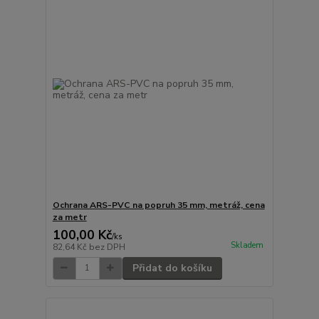
Ochrana ARS-PVC na popruh 35 mm, metráž, cena
za metr
100,00 Kč
/
ks
Skladem
82,64 Kč
bez DPH
Přidat do košíku