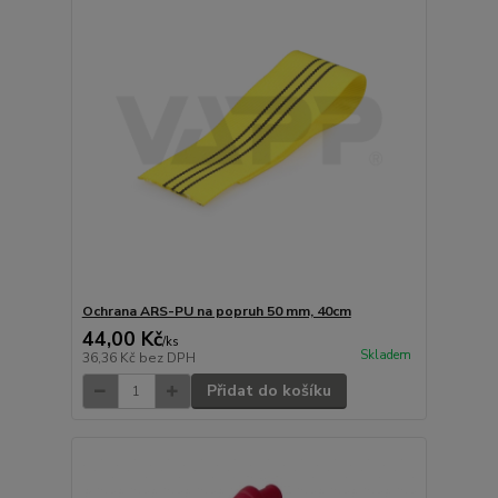
Ochrana ARS-PU na popruh 50 mm, 40cm
44,00 Kč
/
ks
Skladem
36,36 Kč
bez DPH
Přidat do košíku