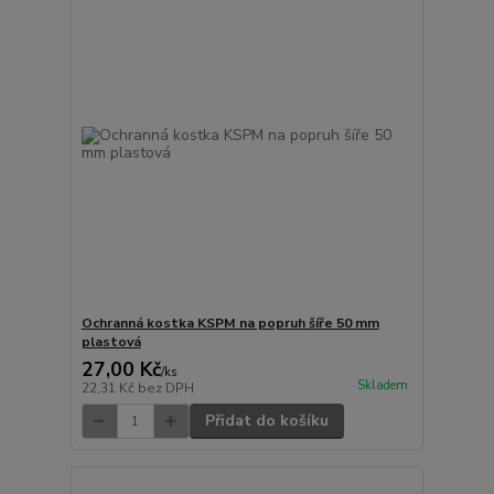
Ochranná kostka KSPM na popruh šíře 50 mm
plastová
27,00 Kč
/
ks
Skladem
22,31 Kč
bez DPH
Přidat do košíku