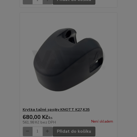
Krytka tažné spojky KNOTT K27,K35
680,00 Kč
/
ks
Není skladem
561,98 Kč
bez DPH
Přidat do košíku