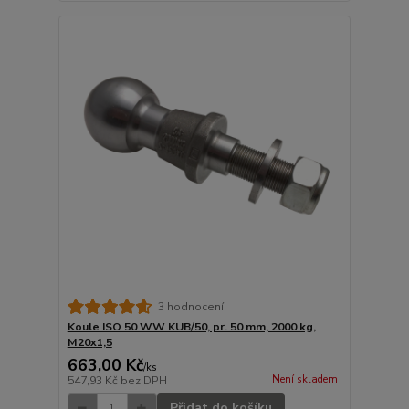
3 hodnocení
Koule ISO 50 WW KUB/50, pr. 50 mm, 2000 kg,
M20x1,5
663,00 Kč
/
ks
Není skladem
547,93 Kč
bez DPH
Přidat do košíku