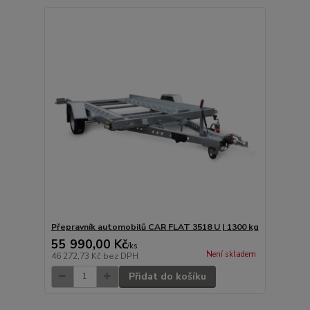
Přepravník automobilů CAR FLAT 3518 U | 1300 kg
55 990,00 Kč
/
ks
Není skladem
46 272,73 Kč
bez DPH
Přidat do košíku