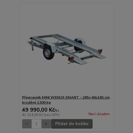
Přepravník MINI WENUS SMART - 265+40x165 cm,
brzděný 1300 kg
49 990,00 Kč
/
ks
Není skladem
41 314,05 Kč
bez DPH
Přidat do košíku