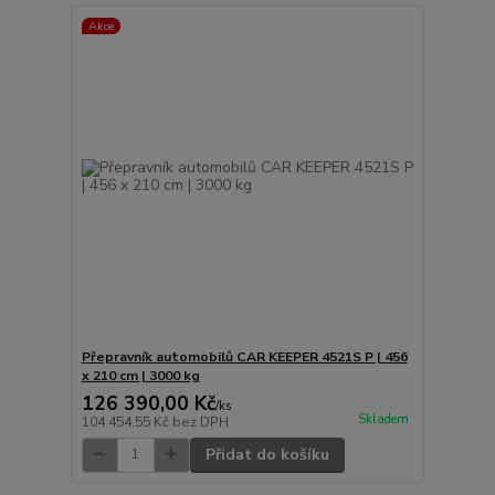
Akce
Přepravník automobilů CAR KEEPER 4521S P | 456
x 210 cm | 3000 kg
126 390,00 Kč
/
ks
Skladem
104 454,55 Kč
bez DPH
Přidat do košíku