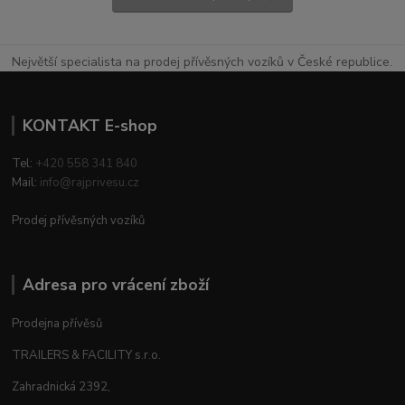
Největší specialista na prodej přívěsných vozíků v České republice.
KONTAKT E-shop
Tel:
+420 558 341 840
Mail:
info@rajprivesu.cz
Prodej přívěsných vozíků
Adresa pro vrácení zboží
Prodejna přívěsů
TRAILERS & FACILITY s.r.o.
Zahradnická 2392,