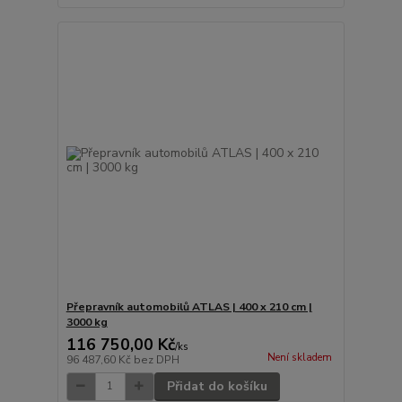
Přepravník automobilů ATLAS | 400 x 210 cm |
3000 kg
116 750,00 Kč
/
ks
Není skladem
96 487,60 Kč
bez DPH
Přidat do košíku