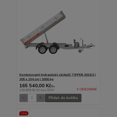
Kombinovaný hydraulický sklápěč TIPPER 3015/2 |
305 x 154 cm | 3000 kg
165 540,00 Kč
/
ks
K OBJEDNÁNÍ
136 809,92 Kč
bez DPH
Přidat do košíku
Akce