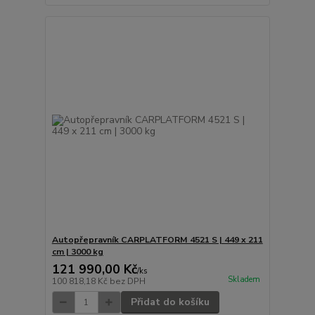
Autopřepravník CARPLATFORM 4521 S | 449 x 211
cm | 3000 kg
121 990,00 Kč
/
ks
Skladem
100 818,18 Kč
bez DPH
Přidat do košíku