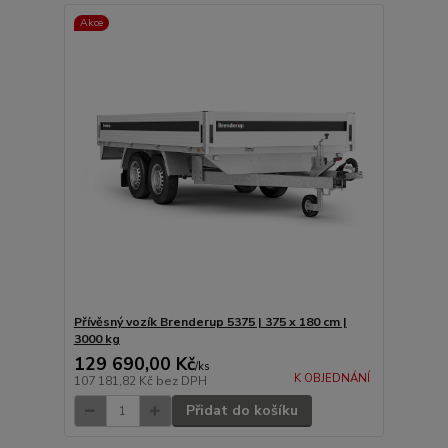
Akce
Přívěsný vozík Brenderup 5375 | 375 x 180 cm |
3000 kg
129 690,00 Kč
/
ks
K OBJEDNÁNÍ
107 181,82 Kč
bez DPH
Přidat do košíku