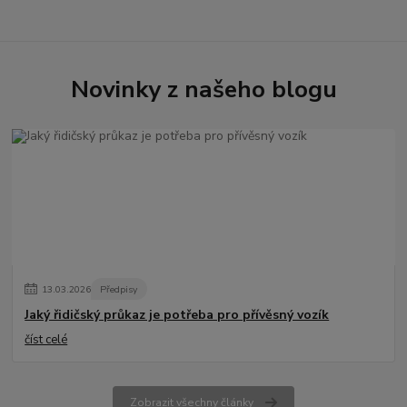
Novinky z našeho blogu
13
.
03
.
2026
Předpisy
Jaký řidičský průkaz je potřeba pro přívěsný vozík
číst celé
Zobrazit všechny články