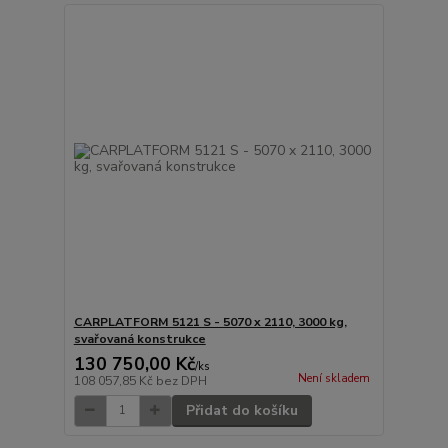
CARPLATFORM 5121 S - 5070 x 2110, 3000 kg,
svařovaná konstrukce
130 750,00 Kč
/
ks
Není skladem
108 057,85 Kč
bez DPH
Přidat do košíku