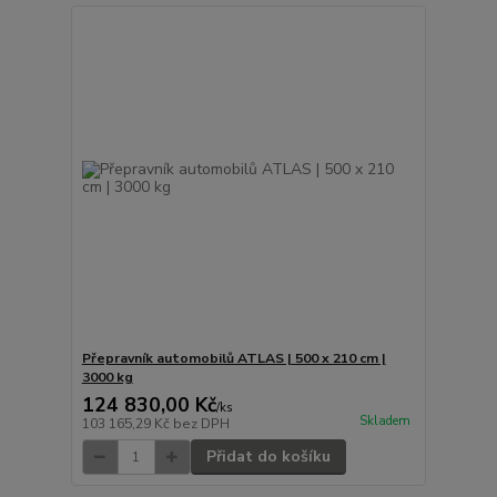
Přepravník automobilů ATLAS | 500 x 210 cm |
3000 kg
124 830,00 Kč
/
ks
Skladem
103 165,29 Kč
bez DPH
Přidat do košíku