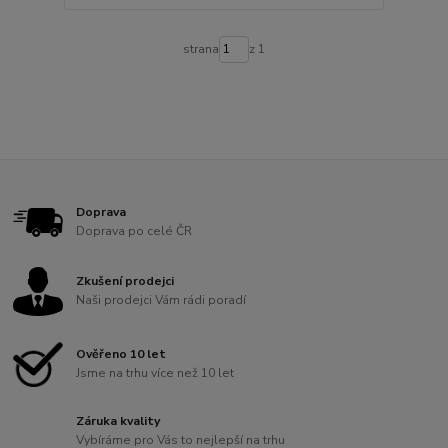
strana
z 1
Doprava
Doprava po celé ČR
Zkušení prodejci
Naši prodejci Vám rádi poradí
Ověřeno 10 let
Jsme na trhu více než 10 let
Záruka kvality
Vybíráme pro Vás to nejlepší na trhu