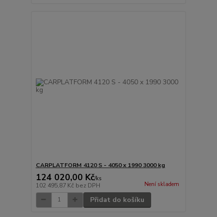
CARPLATFORM 4120 S - 4050 x 1990 3000 kg
124 020,00 Kč
/
ks
Není skladem
102 495,87 Kč
bez DPH
Přidat do košíku