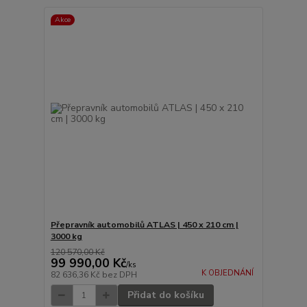
Akce
Přepravník automobilů ATLAS | 450 x 210 cm |
3000 kg
120 570,00 Kč
99 990,00 Kč
/
ks
K OBJEDNÁNÍ
82 636,36 Kč
bez DPH
Přidat do košíku