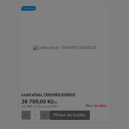
Novinka
Lodní přívěs TEMARED B400/18
26 700,00 Kč
/
ks
Není skladem
22 066,12 Kč
bez DPH
Přidat do košíku