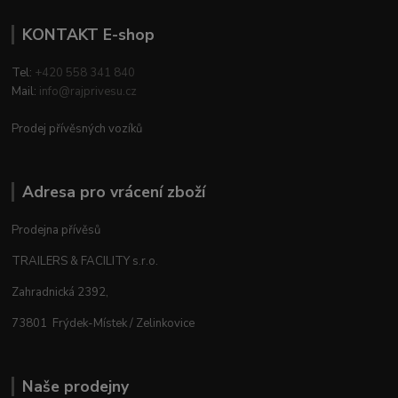
KONTAKT E-shop
Tel:
+420 558 341 840
Mail:
info@rajprivesu.cz
Prodej přívěsných vozíků
Adresa pro vrácení zboží
Prodejna přívěsů
TRAILERS & FACILITY s.r.o.
Zahradnická 2392,
73801 Frýdek-Místek / Zelinkovice
Naše prodejny