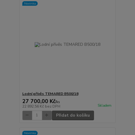
Novinka
Lodní přívěs TEMARED B500/18
27 700,00 Kč
/
ks
Skladem
22 892,56 Kč
bez DPH
Přidat do košíku
Novinka