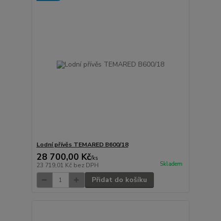
Lodní přívěs TEMARED B600/18
28 700,00 Kč
/
ks
Skladem
23 719,01 Kč
bez DPH
Přidat do košíku