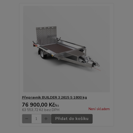
Přepravník BUILDER 3 2615 S 1800 kg
76 900,00 Kč
/
ks
Není skladem
63 553,72 Kč
bez DPH
Přidat do košíku