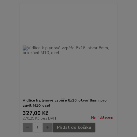
Vidlice k plynové vzpěře 8x16, otvor 8mm, pro
závit M10, ocel
327,00 Kč
Není skladem
270,25 Kč
bez DPH
Přidat do košíku