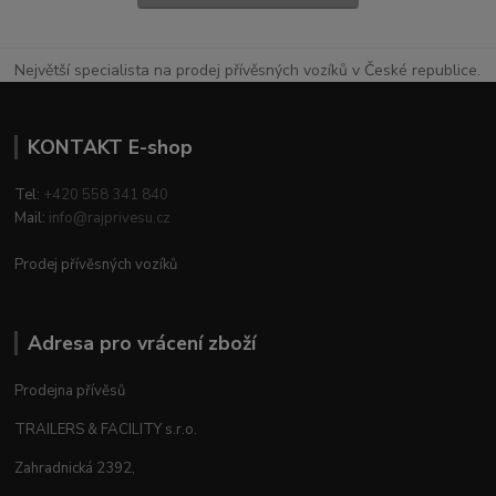
Největší specialista na prodej přívěsných vozíků v České republice.
KONTAKT E-shop
Tel:
+420 558 341 840
Mail:
info@rajprivesu.cz
Prodej přívěsných vozíků
Adresa pro vrácení zboží
Prodejna přívěsů
TRAILERS & FACILITY s.r.o.
Zahradnická 2392,