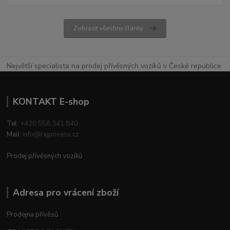
Zobrazit všechny články
Největší specialista na prodej přívěsných vozíků v České republice.
KONTAKT E-shop
Tel:
+420 558 341 840
Mail:
info@rajprivesu.cz
Prodej přívěsných vozíků
Adresa pro vrácení zboží
Prodejna přívěsů