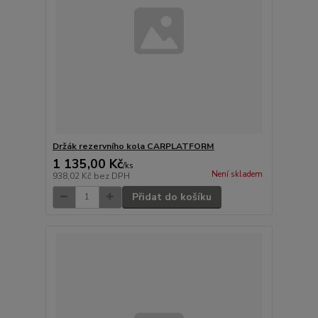
Držák rezervního kola CARPLATFORM
1 135,00 Kč
/
ks
Není skladem
938,02 Kč
bez DPH
Přidat do košíku