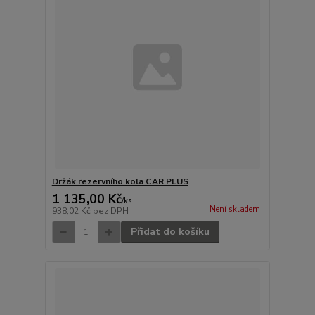
Držák rezervního kola CAR PLUS
1 135,00 Kč
/
ks
Není skladem
938,02 Kč
bez DPH
Přidat do košíku