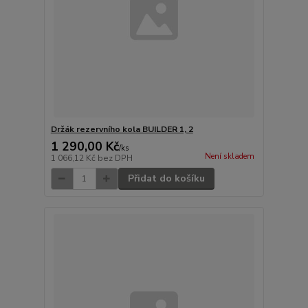
Držák rezervního kola BUILDER 1, 2
1 290,00 Kč
/
ks
Není skladem
1 066,12 Kč
bez DPH
Přidat do košíku