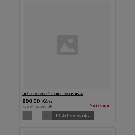
Držák rezervního kola PRO BREAK
890,00 Kč
/
ks
Není skladem
735,54 Kč
bez DPH
Přidat do košíku