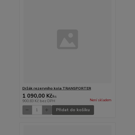
Držák rezervního kola TRANSPORTER
1 090,00 Kč
/
ks
Není skladem
900,83 Kč
bez DPH
Přidat do košíku