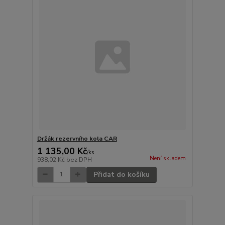
Držák rezervního kola CAR
1 135,00 Kč
/
ks
Není skladem
938,02 Kč
bez DPH
Přidat do košíku