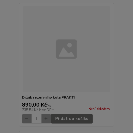
Držák rezervního kola PRAKTI
890,00 Kč
/
ks
Není skladem
735,54 Kč
bez DPH
Přidat do košíku