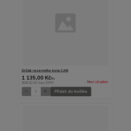
Držák rezervního kola CAR
1 135,00 Kč
/
ks
Není skladem
938,02 Kč
bez DPH
Přidat do košíku