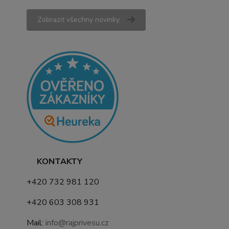
Zobrazit všechny novinky
KONTAKTY
+420 732 981 120
+420 603 308 931
Mail:
info@rajprivesu.cz