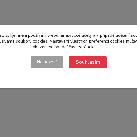
t, zpříjemnění používání webu, analytické účely a v případě udělení so
yužíváme soubory cookies. Nastavení vlastních preferencí cookies můžet
odkazem ve spodní části stránek.
Souhlasím
Nastavení