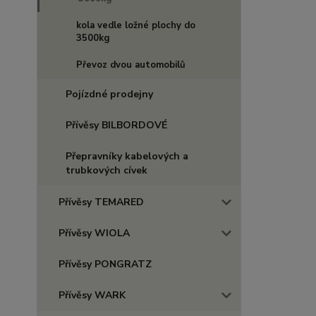
kola vedle ložné plochy do
3500kg
Převoz dvou automobilů
Pojízdné prodejny
Přívěsy BILBORDOVÉ
Přepravníky kabelových a
trubkových cívek
Přívěsy TEMARED
Přívěsy WIOLA
Přívěsy PONGRATZ
Přívěsy WARK