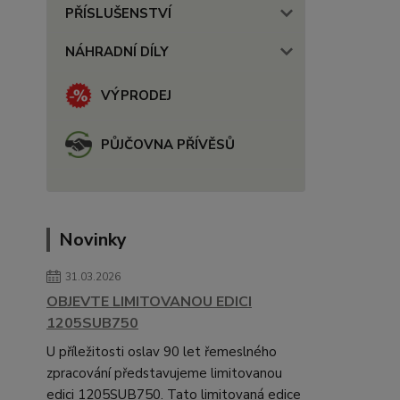
PŘÍSLUŠENSTVÍ
NÁHRADNÍ DÍLY
VÝPRODEJ
PŮJČOVNA PŘÍVĚSŮ
Novinky
31.03.2026
OBJEVTE LIMITOVANOU EDICI
1205SUB750
U příležitosti oslav 90 let řemeslného
zpracování představujeme limitovanou
edici 1205SUB750. Tato limitovaná edice