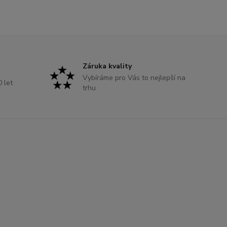
Záruka kvality
Vybíráme pro Vás to nejlepší na
0 let
trhu