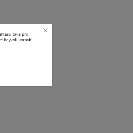
uhlasu také pro
e kdykoli upravit