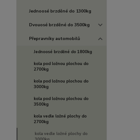
Jednoosé brzděné do 1300kg
Dvouosé brzděné do 3500kg
Přepravníky automobilů
Jednoosé brzděné do 1800kg
kola pod ložnou plochou do
2700kg
kola pod ložnou plochou do
3000kg
kola pod ložnou plochou do
3500kg
kola vedle ložné plochy do
2700kg
kola vedle ložné plochy do
3000kg