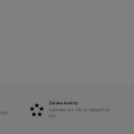
Záruka kvality
Vybíráme pro Vás to nejlepší na
0 let
trhu