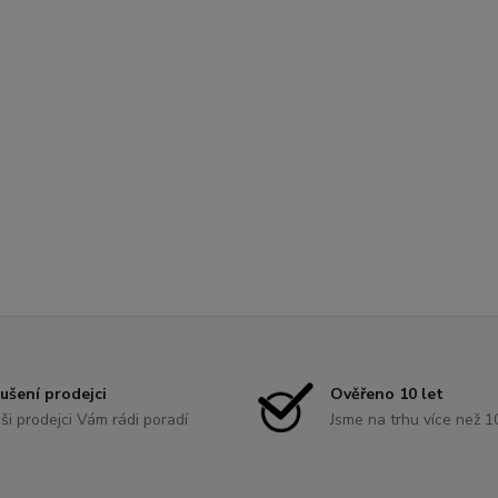
ušení prodejci
Ověřeno 10 let
ši prodejci Vám rádi poradí
Jsme na trhu více než 1