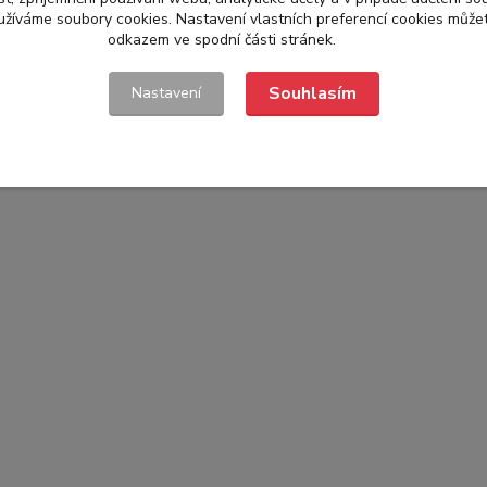
yužíváme soubory cookies. Nastavení vlastních preferencí cookies můžet
odkazem ve spodní části stránek.
Souhlasím
Nastavení