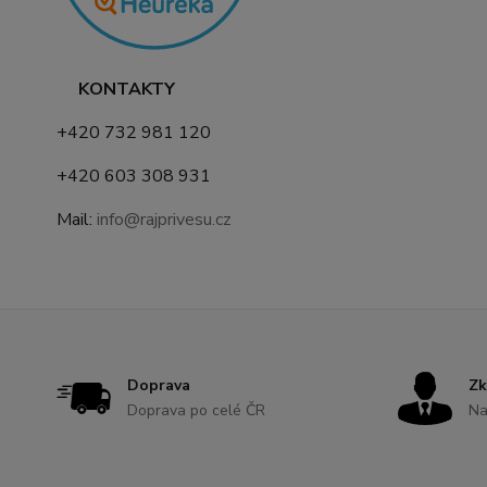
KONTAKTY
+420 732 981 120
+420 603 308 931
Mail:
info@rajprivesu.cz
Doprava
Zk
Doprava po celé ČR
Na