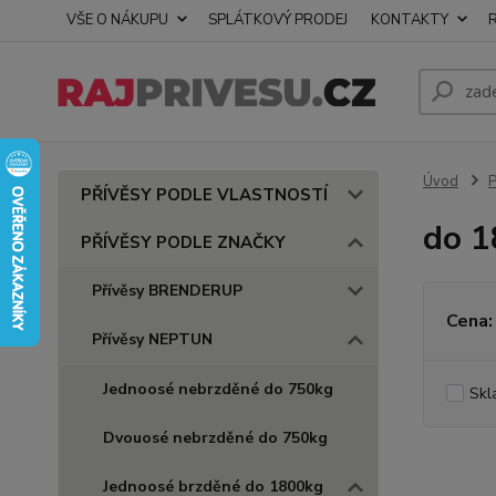
VŠE O NÁKUPU
SPLÁTKOVÝ PRODEJ
KONTAKTY
Úvod
PŘÍVĚSY PODLE VLASTNOSTÍ
do 
PŘÍVĚSY PODLE ZNAČKY
Přívěsy BRENDERUP
Cena:
Přívěsy NEPTUN
Jednoosé nebrzděné do 750kg
Skl
Dvouosé nebrzděné do 750kg
Jednoosé brzděné do 1800kg