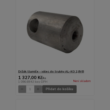
Držák tlumiče - válec do trubky AL-KO 2,8VB
1 327,00 Kč
/
ks
Není skladem
1 096,69 Kč
bez DPH
Přidat do košíku