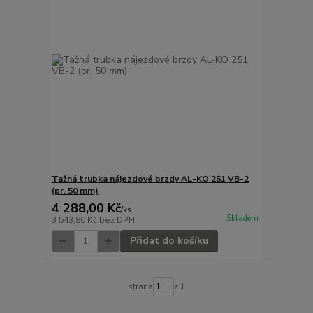
Tažná trubka nájezdové brzdy AL-KO 251 VB-2
(pr. 50 mm)
4 288,00 Kč
/
ks
Skladem
3 543,80 Kč
bez DPH
Přidat do košíku
strana
z 1