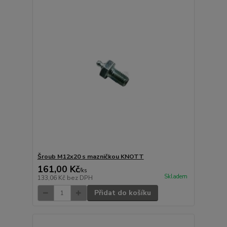
Šroub M12x20 s mazničkou KNOTT
161,00 Kč
/
ks
Skladem
133,06 Kč
bez DPH
Přidat do košíku