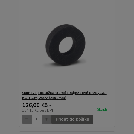
Gumová podložka tlumiče nájezdové brzdy AL-
KO 150V, 200V (21x5mm)
126,00 Kč
/
ks
Skladem
104,13 Kč
bez DPH
Přidat do košíku