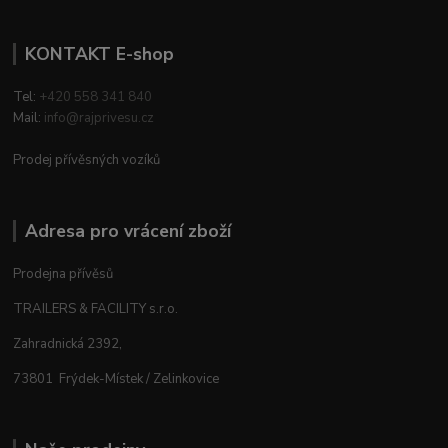
KONTAKT E-shop
Tel:
+420 558 341 840
Mail:
info@rajprivesu.cz
Prodej přívěsných vozíků
Adresa pro vrácení zboží
Prodejna přívěsů
TRAILERS & FACILITY s.r.o.
Zahradnická 2392,
73801 Frýdek-Místek / Zelinkovice