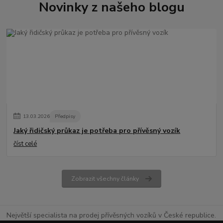
Novinky z našeho blogu
13
.
03
.
2026
Předpisy
Jaký řidičský průkaz je potřeba pro přívěsný vozík
číst celé
Zobrazit všechny články
Největší specialista na prodej přívěsných vozíků v České republice.