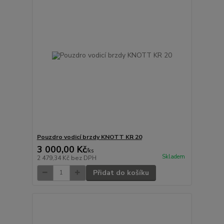
Pouzdro vodicí brzdy KNOTT KR 20
3 000,00 Kč
/
ks
Skladem
2 479,34 Kč
bez DPH
Přidat do košíku