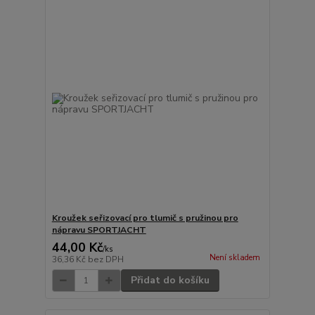
Kroužek seřizovací pro tlumič s pružinou pro
nápravu SPORTJACHT
44,00 Kč
/
ks
Není skladem
36,36 Kč
bez DPH
Přidat do košíku