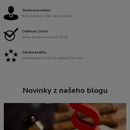
Zkušení prodejci
Naši prodejci Vám rádi poradí
Ověřeno 10 let
Jsme na trhu více než 10 let
Záruka kvality
Vybíráme pro Vás to nejlepší na trhu
Novinky z našeho blogu