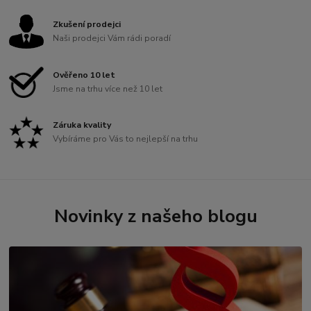
Zkušení prodejci
Naši prodejci Vám rádi poradí
Ověřeno 10 let
Jsme na trhu více než 10 let
Záruka kvality
Vybíráme pro Vás to nejlepší na trhu
Novinky z našeho blogu