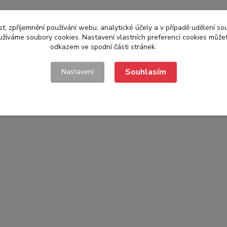
t, zpříjemnění používání webu, analytické účely a v případě udělení so
yužíváme soubory cookies. Nastavení vlastních preferencí cookies můžet
odkazem ve spodní části stránek.
Souhlasím
Nastavení