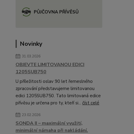
PŮJČOVNA PŘÍVĚSŮ
Novinky
31.03.2026
OBJEVTE LIMITOVANOU EDICI
1205SUB750
U příležitosti oslav 90 let řemeslného
zpracování představujeme limitovanou
edici 1205SUB750. Tato limitovaná edice
přívěsu je určena pro ty, kteří si...
číst celé
23.02.2026
SONDA II – maximální využití,
minimální námaha při nakládání.