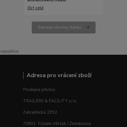
číst celé
Zobrazit všechny články
republice.
Adresa pro vrácení zboží
Prodejna přívěsů
TRAILERS & FACILITY s.r.o.
Zahradnická 2392,
73801 Frýdek-Místek / Zelinkovice