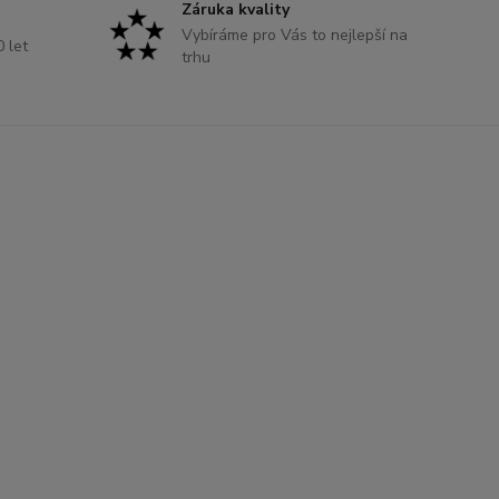
Záruka kvality
Vybíráme pro Vás to nejlepší na
0 let
trhu