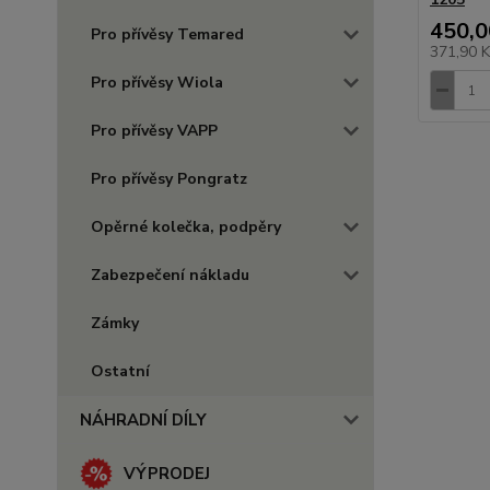
450,0
Pro přívěsy Temared
371,90 
Pro přívěsy Wiola
Pro přívěsy VAPP
Pro přívěsy Pongratz
Opěrné kolečka, podpěry
Zabezpečení nákladu
Zámky
Ostatní
NÁHRADNÍ DÍLY
VÝPRODEJ