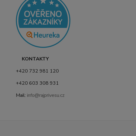
KONTAKTY
+420 732 981 120
+420 603 308 931
Mail:
info@rajprivesu.cz