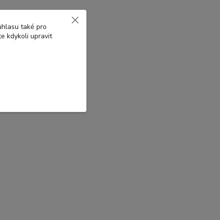
uhlasu také pro
e kdykoli upravit