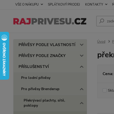
VŠE O NÁKUPU
SPLÁTKOVÝ PRODEJ
KONTAKTY
Úvod
PŘÍVĚSY PODLE VLASTNOSTÍ
přek
PŘÍVĚSY PODLE ZNAČKY
PŘÍSLUŠENSTVÍ
Cena:
Pro lodní přívěsy
Pro přívěsy Brenderup
Skl
Překrývací plachty, sítě,
poklopy