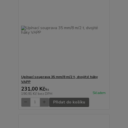
Upínací souprava 35 mm/8 m/2 t, dvojité háky
VAPP
231,00 Kč
/
ks
Skladem
190,91 Kč
bez DPH
Přidat do košíku