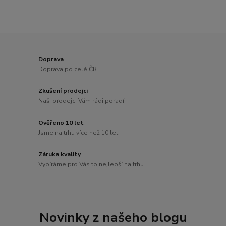
Doprava
Doprava po celé ČR
Zkušení prodejci
Naši prodejci Vám rádi poradí
Ověřeno 10 let
Jsme na trhu více než 10 let
Záruka kvality
Vybíráme pro Vás to nejlepší na trhu
Novinky z našeho blogu