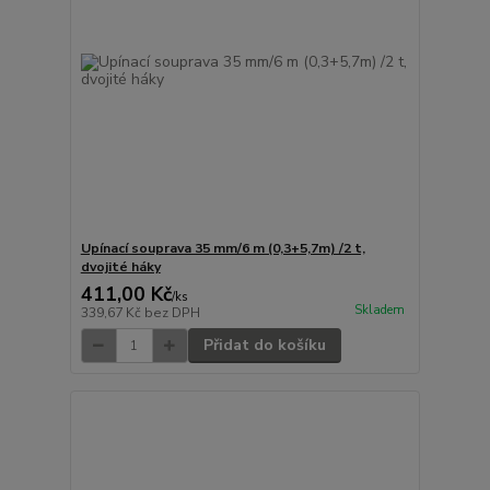
Upínací souprava 35 mm/6 m (0,3+5,7m) /2 t,
dvojité háky
411,00 Kč
/
ks
Skladem
339,67 Kč
bez DPH
Přidat do košíku