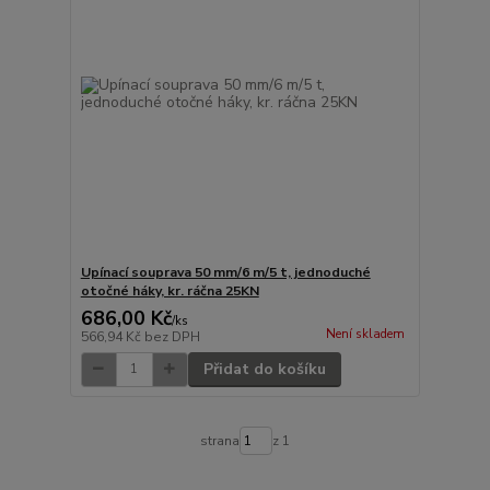
Upínací souprava 50 mm/6 m/5 t, jednoduché
otočné háky, kr. ráčna 25KN
686,00 Kč
/
ks
Není skladem
566,94 Kč
bez DPH
Přidat do košíku
strana
z 1