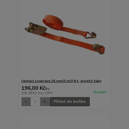
Upínací souprava 25 mm/5 m/0,8 t, dvojité háky
196,00 Kč
/
ks
Skladem
161,98 Kč
bez DPH
Přidat do košíku