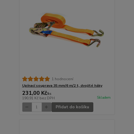
1 hodnocení
Upínací souprava 35 mm/6 m/2 t, dvojité háky
231,00 Kč
/
ks
Skladem
190,91 Kč
bez DPH
Přidat do košíku