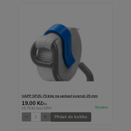
VAPP SP25-70 klip na upínací popruh 25 mm
19,00 Kč
/
ks
Skladem
15,70 Kč
bez DPH
Přidat do košíku