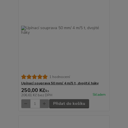
1 hodnocení
Upínací souprava 50 mm/ 4 m/5 t, dvojité háky
250,00 Kč
/
ks
Skladem
206,61 Kč
bez DPH
Přidat do košíku