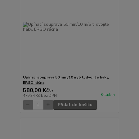
Upínací souprava 50 mm/10 m/5 t, dvojité háky,
ERGO ráčna
580,00 Kč
/
ks
Skladem
479,34 Kč
bez DPH
Přidat do košíku