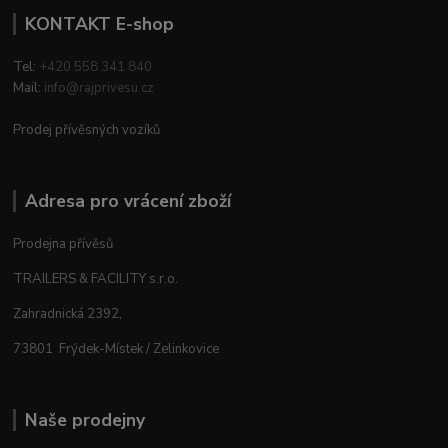
KONTAKT E-shop
Tel:
+420 558 341 840
Mail:
info@rajprivesu.cz
Prodej přívěsných vozíků
Adresa pro vrácení zboží
Prodejna přívěsů
TRAILERS & FACILITY s.r.o.
Zahradnická 2392,
73801 Frýdek-Místek / Zelinkovice
Naše prodejny