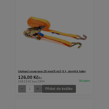
Upínací souprava 25 mm/5 m/1,5 t, dvojité háky
126,00 Kč
/
ks
Skladem
104,13 Kč
bez DPH
Přidat do košíku