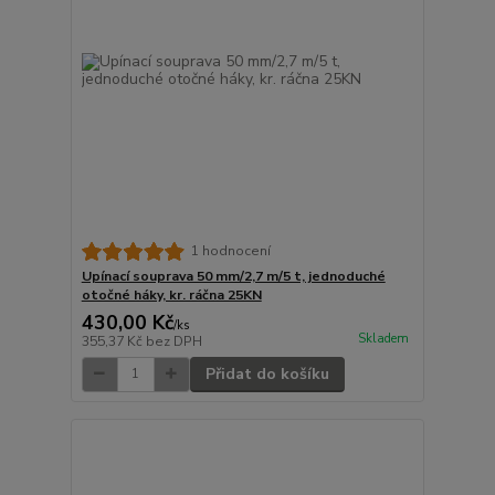
1 hodnocení
Upínací souprava 50 mm/2,7 m/5 t, jednoduché
otočné háky, kr. ráčna 25KN
430,00 Kč
/
ks
Skladem
355,37 Kč
bez DPH
Přidat do košíku