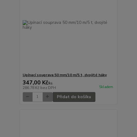
Upínací souprava 50 mm/10 m/5 t, dvojité háky
347,00 Kč
/
ks
Skladem
286,78 Kč
bez DPH
Přidat do košíku