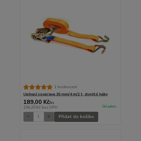
1 hodnocení
Upínací souprava 35 mm/4 m/2 t, dvojité háky
189,00 Kč
/
ks
Skladem
156,20 Kč
bez DPH
Přidat do košíku