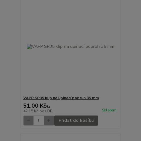
VAPP SP35 klip na upínací popruh 35 mm
51,00 Kč
/
ks
Skladem
42,15 Kč
bez DPH
Přidat do košíku