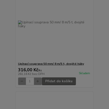
Upínací souprava 50 mm/ 8 m/5 t, dvojité háky
316,00 Kč
/
ks
Skladem
261,16 Kč
bez DPH
Přidat do košíku