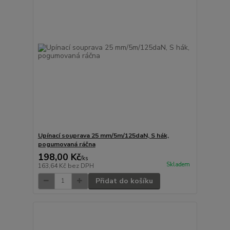
Upínací souprava 25 mm/5m/125daN, S hák,
pogumovaná ráčna
198,00 Kč
/
ks
Skladem
163,64 Kč
bez DPH
Přidat do košíku