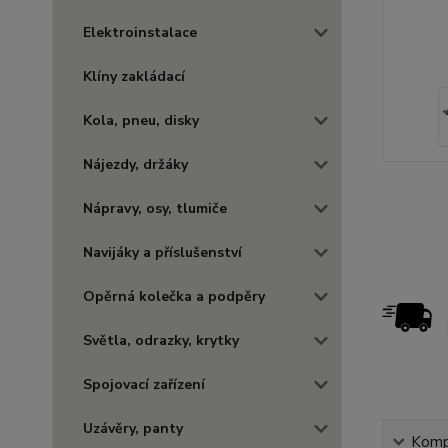
Elektroinstalace
Klíny zakládací
Kola, pneu, disky
Nájezdy, držáky
Nápravy, osy, tlumiče
Navijáky a příslušenství
Opěrná kolečka a podpěry
Světla, odrazky, krytky
Spojovací zařízení
Uzávěry, panty
Kompl