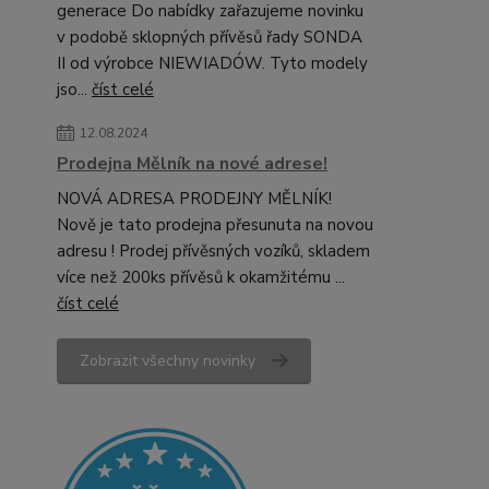
generace Do nabídky zařazujeme novinku
v podobě sklopných přívěsů řady SONDA
II od výrobce NIEWIADÓW. Tyto modely
jso...
číst celé
12.08.2024
Prodejna Mělník na nové adrese!
NOVÁ ADRESA PRODEJNY MĚLNÍK!
Nově je tato prodejna přesunuta na novou
adresu ! Prodej přívěsných vozíků, skladem
více než 200ks přívěsů k okamžitému ...
číst celé
Zobrazit všechny novinky