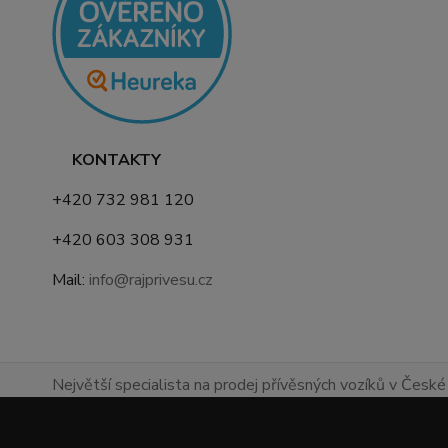
KONTAKTY
+420 732 981 120
+420 603 308 931
Mail:
info@rajprivesu.cz
Největší specialista na prodej přívěsných vozíků v České 