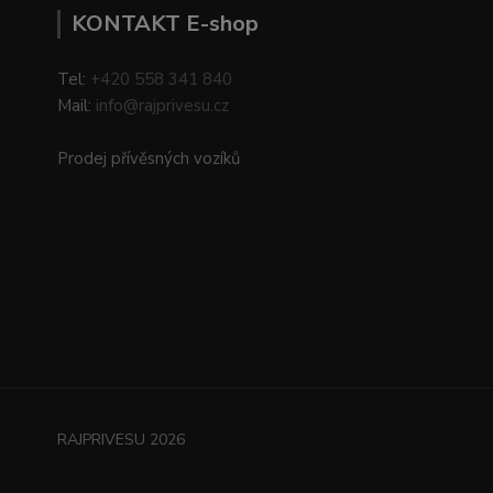
KONTAKT E-shop
Tel:
+420 558 341 840
Mail:
info@rajprivesu.cz
Prodej přívěsných vozíků
RAJPRIVESU 2026