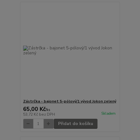
Zástrčka - bajonet 5-pólový/1 vývod Jokon zelený
65,00 Kč
/
ks
Skladem
53,72 Kč
bez DPH
Přidat do košíku