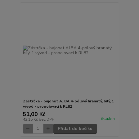
Zástrčka - bajonet AJ.BA 4-pólový hranatý, bílý, 1
vývod - propojovací k RL82
51,00 Kč
Skladem
42,15 Kč
bez DPH
Přidat do košíku