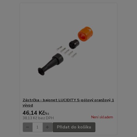
Zástrčka - bajonet LUCIDITY 5-pólový oranžový, 1
vývod
46,14 Kč
/
ks
Není skladem
38,13 Kč
bez DPH
Přidat do košíku