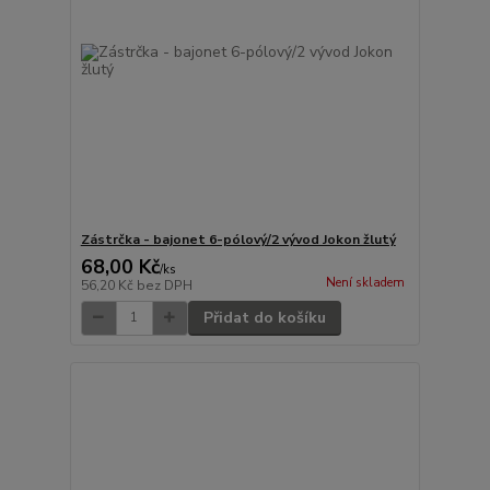
Zástrčka - bajonet 6-pólový/2 vývod Jokon žlutý
68,00 Kč
/
ks
Není skladem
56,20 Kč
bez DPH
Přidat do košíku