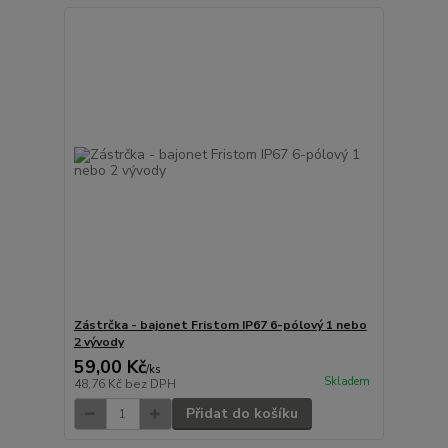
Zástrčka - bajonet Fristom IP67 6-pólový 1 nebo
2 vývody
59,00 Kč
/
ks
Skladem
48,76 Kč
bez DPH
Přidat do košíku