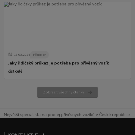
13
.
03
.
2026
Předpisy
Jaký řidičský průkaz je potřeba pro přívěsný vozík
číst celé
Zobrazit všechny články
Největší specialista na prodej přívěsných vozíků v České republice.