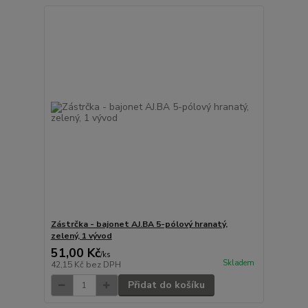
Zástrčka - bajonet AJ.BA 5-pólový hranatý,
zelený, 1 vývod
51,00 Kč
/
ks
Skladem
42,15 Kč
bez DPH
Přidat do košíku