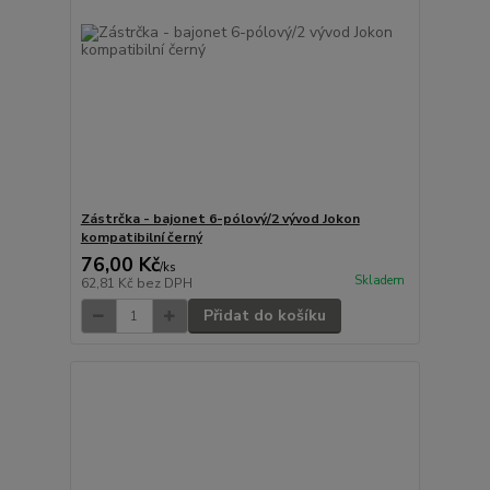
Zástrčka - bajonet 6-pólový/2 vývod Jokon
kompatibilní černý
76,00 Kč
/
ks
Skladem
62,81 Kč
bez DPH
Přidat do košíku