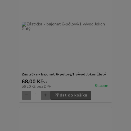
Zástrčka - bajonet 6-pólový/1 vývod Jokon žlutý
68,00 Kč
/
ks
Skladem
56,20 Kč
bez DPH
Přidat do košíku