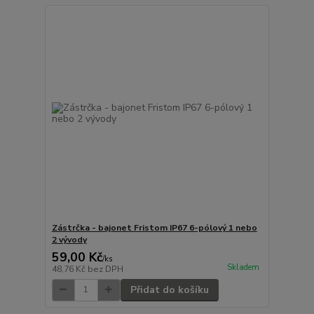
Zástrčka - bajonet Fristom IP67 6-pólový 1 nebo
2 vývody
59,00 Kč
/
ks
Skladem
48,76 Kč
bez DPH
Přidat do košíku