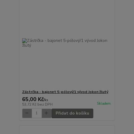
Zástrčka - bajonet 5-pólový/1 vývod Jokon žlutý
65,00 Kč
/
ks
Skladem
53,72 Kč
bez DPH
Přidat do košíku