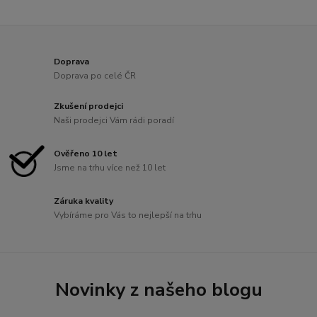
Doprava
Doprava po celé ČR
Zkušení prodejci
Naši prodejci Vám rádi poradí
Ověřeno 10 let
Jsme na trhu více než 10 let
Záruka kvality
Vybíráme pro Vás to nejlepší na trhu
Novinky z našeho blogu