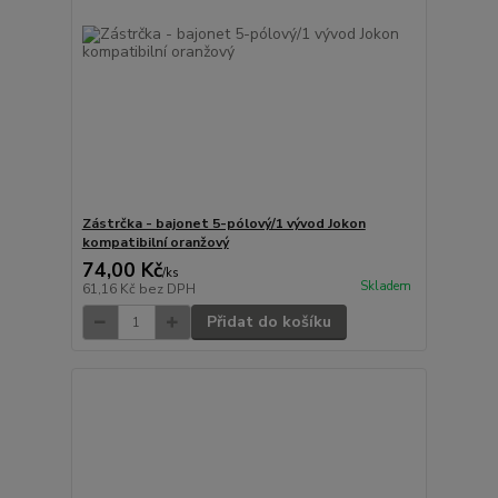
Zástrčka - bajonet 5-pólový/1 vývod Jokon
kompatibilní oranžový
74,00 Kč
/
ks
Skladem
61,16 Kč
bez DPH
Přidat do košíku