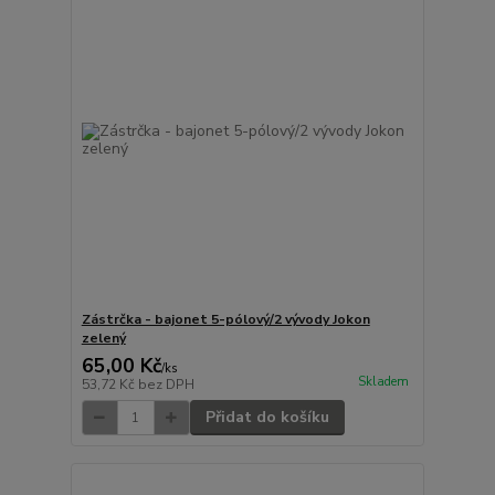
Zástrčka - bajonet 5-pólový/2 vývody Jokon
zelený
65,00 Kč
/
ks
Skladem
53,72 Kč
bez DPH
Přidat do košíku