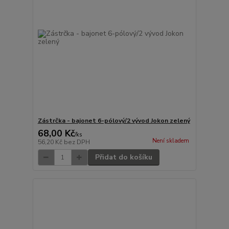
Zástrčka - bajonet 6-pólový/2 vývod Jokon zelený
68,00 Kč
/
ks
Není skladem
56,20 Kč
bez DPH
Přidat do košíku