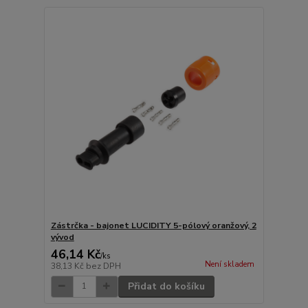
Zástrčka - bajonet LUCIDITY 5-pólový oranžový, 2
vývod
46,14 Kč
/
ks
Není skladem
38,13 Kč
bez DPH
Přidat do košíku