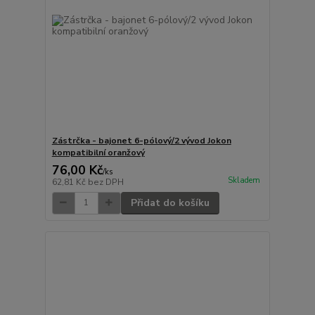
Zástrčka - bajonet 6-pólový/2 vývod Jokon
kompatibilní oranžový
76,00 Kč
/
ks
Skladem
62,81 Kč
bez DPH
Přidat do košíku