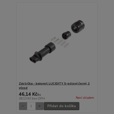
Zástrčka - bajonet LUCIDITY 5-pólový černý, 2
vývod
46,14 Kč
/
ks
Není skladem
38,13 Kč
bez DPH
Přidat do košíku