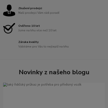
Zkušení prodejci
Naši prodejci Vám rádi poradí
Ověřeno 10 let
Jsme na trhu více než 10 let
Záruka kvality
Vybíráme pro Vás to nejlepší na trhu
Novinky z našeho blogu