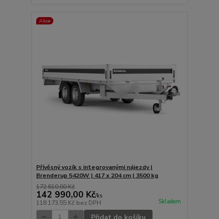
Akce
Přívěsný vozík s integrovanými nájezdy |
Brenderup 5420W | 417 x 204 cm | 3500 kg
172 610,00 Kč
142 990,00 Kč
/
ks
Skladem
118 173,55 Kč
bez DPH
Přidat do košíku