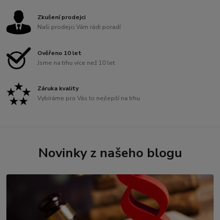
Zkušení prodejci
Naši prodejci Vám rádi poradí
Ověřeno 10 let
Jsme na trhu více než 10 let
Záruka kvality
Vybíráme pro Vás to nejlepší na trhu
Novinky z našeho blogu