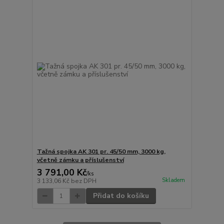
Tažná spojka AK 301 pr. 45/50 mm, 3000 kg,
včetně zámku a příslušenství
3 791,00 Kč
/
ks
Skladem
3 133,06 Kč
bez DPH
Přidat do košíku