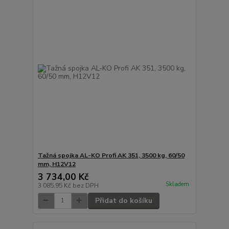
Tažná spojka AL-KO Profi AK 351, 3500 kg, 60/50
mm, H12V12
3 734,00 Kč
Skladem
3 085,95 Kč
bez DPH
Přidat do košíku