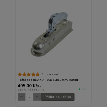
2 hodnocení
Tažná spojka AK 7 - 50D 50x50 mm, 750 kg
405,00 Kč
/
ks
Skladem
334,71 Kč
bez DPH
Přidat do košíku