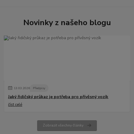
Novinky z našeho blogu
13
.
03
.
2026
Předpisy
Jaký řidičský průkaz je potřeba pro přívěsný vozík
číst celé
Zobrazit všechny články