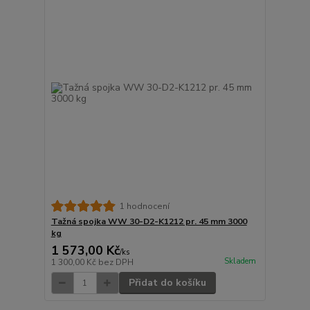
1 hodnocení
Tažná spojka WW 30-D2-K1212 pr. 45 mm 3000
kg
1 573,00 Kč
/
ks
Skladem
1 300,00 Kč
bez DPH
Přidat do košíku