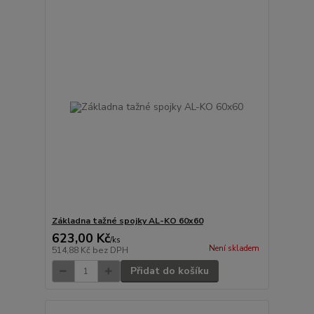
Základna tažné spojky AL-KO 60x60
623,00 Kč
/
ks
Není skladem
514,88 Kč
bez DPH
Přidat do košíku