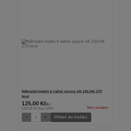
Náhradní madlo k tažné spojce AK 161/AK 270
levé
125,00 Kč
/
ks
Není skladem
103,31 Kč
bez DPH
Přidat do košíku