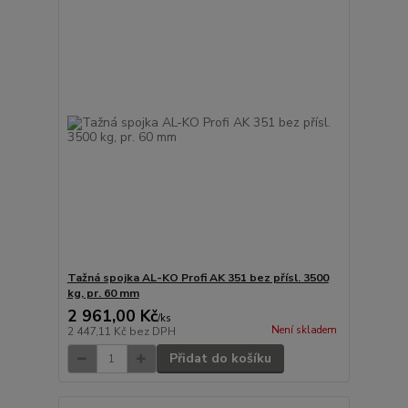
Tažná spojka AL-KO Profi AK 351 bez přísl. 3500
kg, pr. 60 mm
2 961,00 Kč
/
ks
Není skladem
2 447,11 Kč
bez DPH
Přidat do košíku