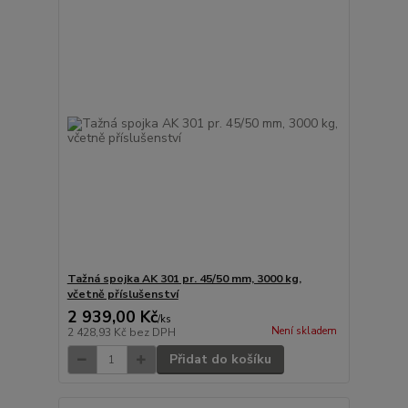
Tažná spojka AK 301 pr. 45/50 mm, 3000 kg,
včetně příslušenství
2 939,00 Kč
/
ks
Není skladem
2 428,93 Kč
bez DPH
Přidat do košíku