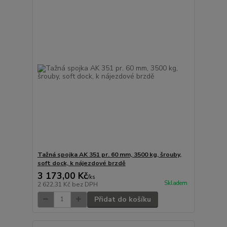
Tažná spojka AK 351 pr. 60 mm, 3500 kg, šrouby,
soft dock, k nájezdové brzdě
3 173,00 Kč
/
ks
Skladem
2 622,31 Kč
bez DPH
Přidat do košíku