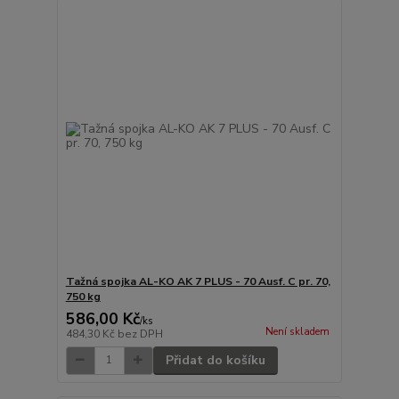
Tažná spojka AL-KO AK 7 PLUS - 70 Ausf. C pr. 70,
750 kg
586,00 Kč
/
ks
Není skladem
484,30 Kč
bez DPH
Přidat do košíku