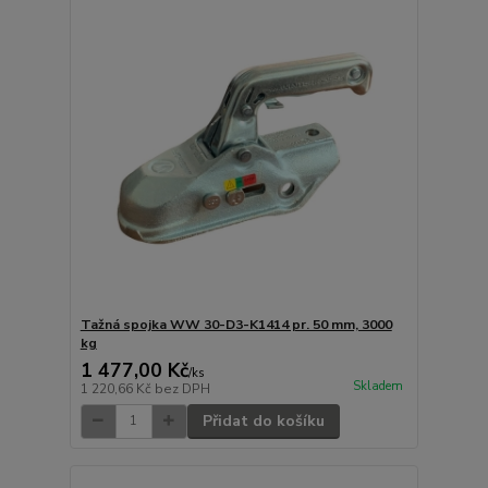
Tažná spojka WW 30-D3-K1414 pr. 50 mm, 3000
kg
1 477,00 Kč
/
ks
Skladem
1 220,66 Kč
bez DPH
Přidat do košíku