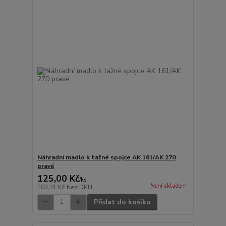
Náhradní madlo k tažné spojce AK 161/AK 270
pravé
125,00 Kč
/
ks
Není skladem
103,31 Kč
bez DPH
Přidat do košíku