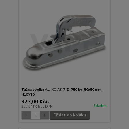
Tažná spojka AL-KO AK 7-D, 750 kg, 50x50 mm,
H10V10
323,00 Kč
/
ks
Skladem
266,94 Kč
bez DPH
Přidat do košíku