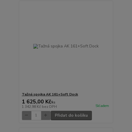
Tažná spojka AK 161+Soft Dock
1 625,00 Kč
/
ks
Skladem
1 342,98 Kč
bez DPH
Přidat do košíku