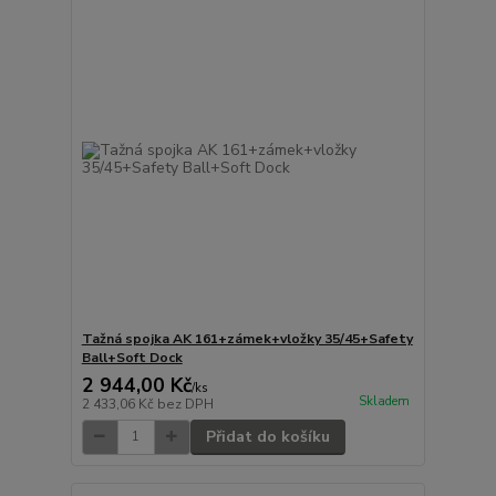
Tažná spojka AK 161+zámek+vložky 35/45+Safety
Ball+Soft Dock
2 944,00 Kč
/
ks
Skladem
2 433,06 Kč
bez DPH
Přidat do košíku