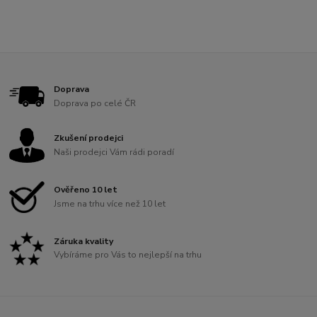
Doprava
Doprava po celé ČR
Zkušení prodejci
Naši prodejci Vám rádi poradí
Ověřeno 10 let
Jsme na trhu více než 10 let
Záruka kvality
Vybíráme pro Vás to nejlepší na trhu