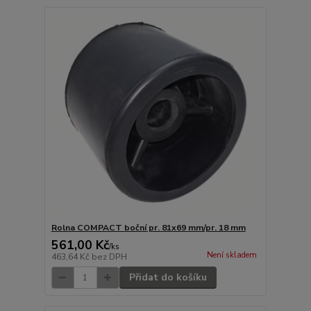
Rolna COMPACT boční pr. 81x69 mm/pr. 18 mm
561,00 Kč
/
ks
Není skladem
463,64 Kč
bez DPH
Přidat do košíku