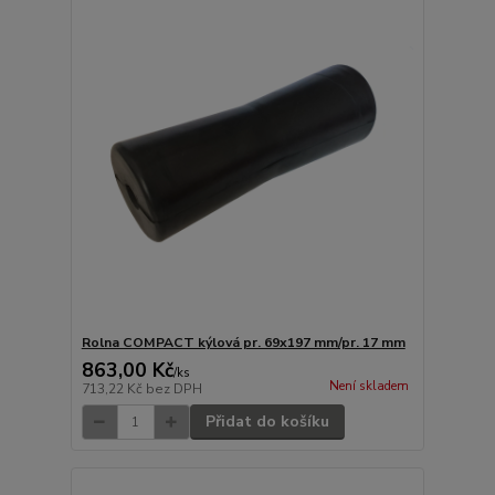
Rolna COMPACT kýlová pr. 69x197 mm/pr. 17 mm
863,00 Kč
/
ks
Není skladem
713,22 Kč
bez DPH
Přidat do košíku