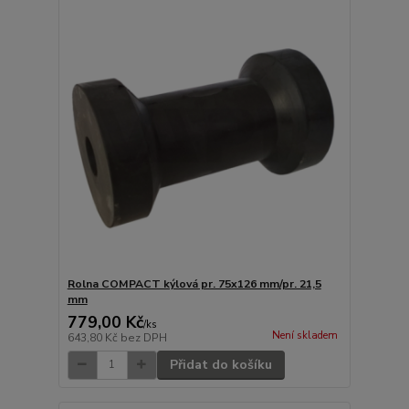
Rolna COMPACT kýlová pr. 75x126 mm/pr. 21,5
mm
779,00 Kč
/
ks
Není skladem
643,80 Kč
bez DPH
Přidat do košíku