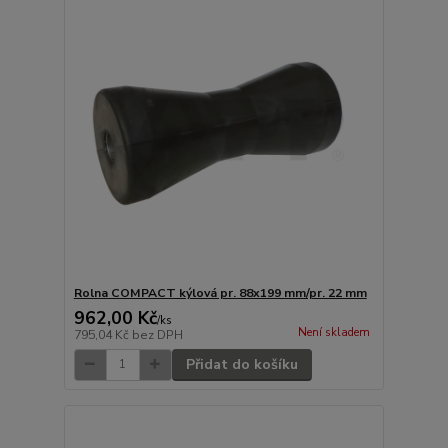
Rolna COMPACT kýlová pr. 88x199 mm/pr. 22 mm
962,00 Kč
/
ks
Není skladem
795,04 Kč
bez DPH
Přidat do košíku