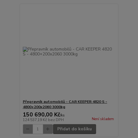
Přepravník automobilů - CAR KEEPER 4820 S -
4800+200x2060 3000kg
150 690,00 Kč
/
ks
Není skladem
124 537,19 Kč
bez DPH
Přidat do košíku