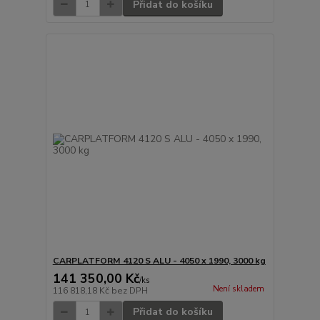
Přidat do košíku
CARPLATFORM 4120 S ALU - 4050 x 1990, 3000 kg
141 350,00 Kč
/
ks
Není skladem
116 818,18 Kč
bez DPH
Přidat do košíku