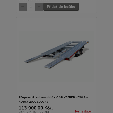
Přidat do košíku
Přepravník automobilů - CAR KEEPER 4020 S -
4060 x 2000 3000 kg
113 900,00 Kč
/
ks
Není skladem
94 132,23 Kč
bez DPH