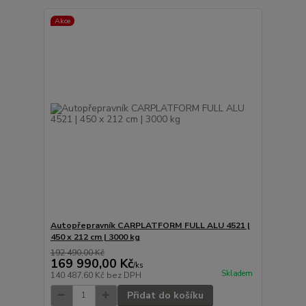
Akce
Autopřepravník CARPLATFORM FULL ALU 4521 |
450 x 212 cm | 3000 kg
192 490,00 Kč
169 990,00 Kč
/
ks
Skladem
140 487,60 Kč
bez DPH
Přidat do košíku