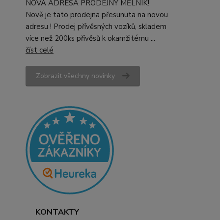
NOVÁ ADRESA PRODEJNY MĚLNÍK!
Nově je tato prodejna přesunuta na novou
adresu ! Prodej přívěsných vozíků, skladem
více než 200ks přívěsů k okamžitému ...
číst celé
Zobrazit všechny novinky
KONTAKTY