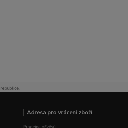
republice.
Adresa pro vrácení zboží
Prodejna přívěsů