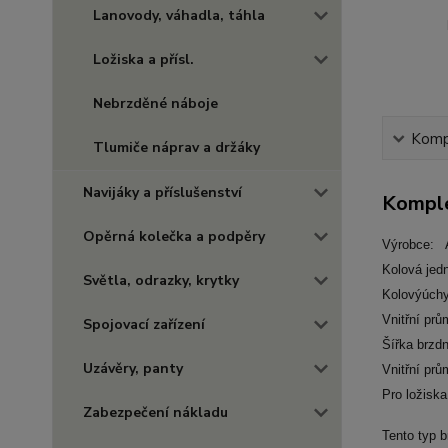
Lanovody, váhadla, táhla
Ložiska a přísl.
Nebrzděné náboje
Kompl
Tlumiče náprav a držáky
Navijáky a příslušenství
Komple
Opěrná kolečka a podpěry
Výrobce: 
Kolová jed
Světla, odrazky, krytky
Kolovýúch
Vnitřní p
Spojovací zařízení
Šířka brzd
Uzávěry, panty
Vnitřní pr
Pro ložisk
Zabezpečení nákladu
Tento typ 