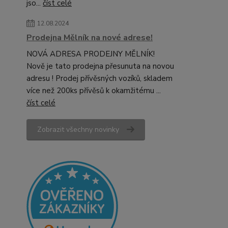
jso...
číst celé
12.08.2024
Prodejna Mělník na nové adrese!
NOVÁ ADRESA PRODEJNY MĚLNÍK!
Nově je tato prodejna přesunuta na novou
adresu ! Prodej přívěsných vozíků, skladem
více než 200ks přívěsů k okamžitému ...
číst celé
Zobrazit všechny novinky