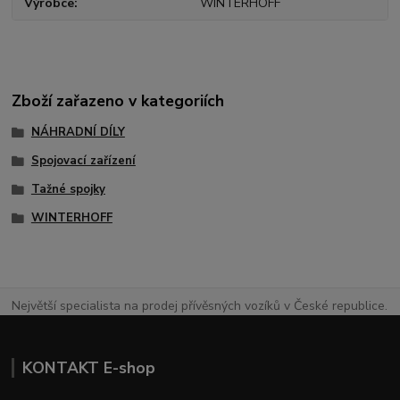
Výrobce
WINTERHOFF
Zboží zařazeno v kategoriích
NÁHRADNÍ DÍLY
Spojovací zařízení
Tažné spojky
WINTERHOFF
Největší specialista na prodej přívěsných vozíků v České republice.
KONTAKT E-shop