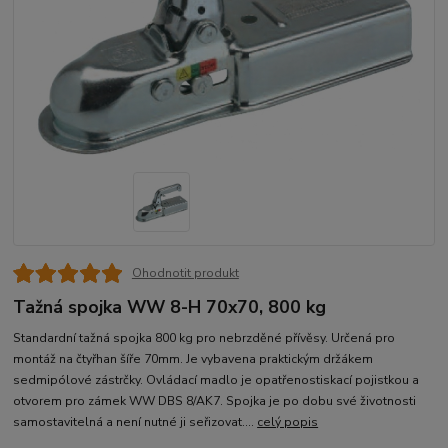
Ohodnotit produkt
Tažná spojka WW 8-H 70x70, 800 kg
Standardní tažná spojka 800 kg pro nebrzděné přívěsy. Určená pro
montáž na čtyřhan šíře 70mm. Je vybavena praktickým držákem
sedmipólové zástrčky. Ovládací madlo je opatřenostiskací pojistkou a
otvorem pro zámek WW DBS 8/AK7. Spojka je po dobu své životnosti
samostavitelná a není nutné ji seřizovat....
celý popis