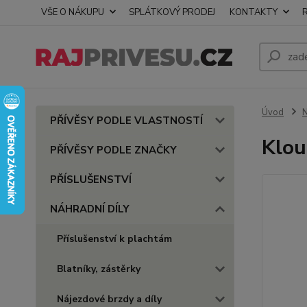
VŠE O NÁKUPU
SPLÁTKOVÝ PRODEJ
KONTAKTY
Úvod
PŘÍVĚSY PODLE VLASTNOSTÍ
Klo
PŘÍVĚSY PODLE ZNAČKY
PŘÍSLUŠENSTVÍ
NÁHRADNÍ DÍLY
Příslušenství k plachtám
Blatníky, zástěrky
Nájezdové brzdy a díly