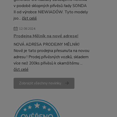
v podobě sklopných přívěsů řady SONDA
II od výrobce NIEWIADÓW. Tyto modely
jso...
číst celé
12.08.2024
Prodejna Mělník na nové adrese!
NOVÁ ADRESA PRODEJNY MĚLNÍK!
Nově je tato prodejna přesunuta na novou
adresu ! Prodej přívěsných vozíků, skladem
více než 200ks přívěsů k okamžitému ...
číst celé
Zobrazit všechny novinky