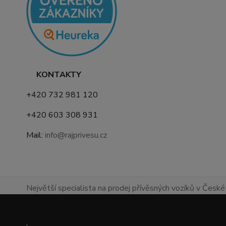
KONTAKTY
+420 732 981 120
+420 603 308 931
Mail:
info@rajprivesu.cz
Největší specialista na prodej přívěsných vozíků v České 