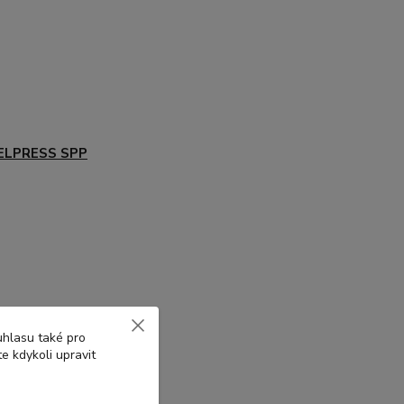
ELPRESS SPP
uhlasu také pro
e kdykoli upravit