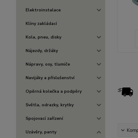
Elektroinstalace
Klíny zakládací
Kola, pneu, disky
Nájezdy, držáky
Nápravy, osy, tlumiče
Navijáky a příslušenství
Opěrná kolečka a podpěry
Světla, odrazky, krytky
Spojovací zařízení
Kompl
Uzávěry, panty