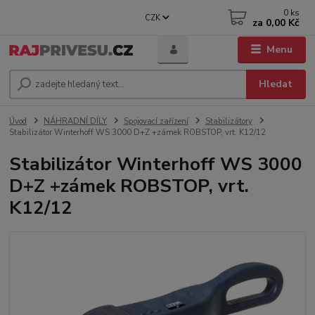
0
ks
CZK
za
0,00 Kč
Menu
Hledat
Úvod
NÁHRADNÍ DÍLY
Spojovací zařízení
Stabilizátory
Stabilizátor Winterhoff WS 3000 D+Z +zámek ROBSTOP, vrt. K12/12
Stabilizátor Winterhoff WS 3000
D+Z +zámek ROBSTOP, vrt.
K12/12