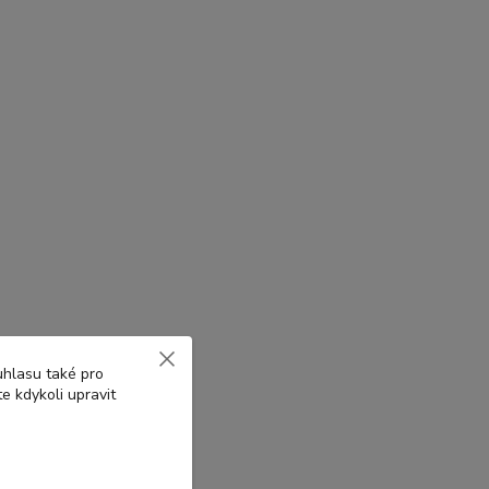
uhlasu také pro
e kdykoli upravit