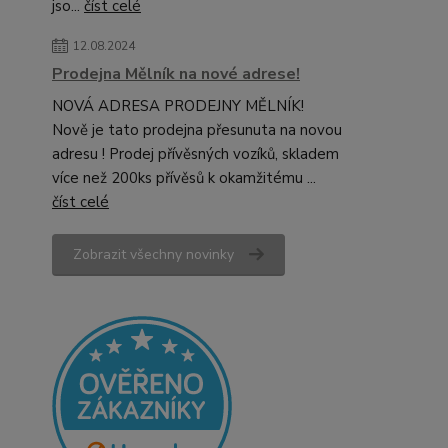
jso...
číst celé
12.08.2024
Prodejna Mělník na nové adrese!
NOVÁ ADRESA PRODEJNY MĚLNÍK!
Nově je tato prodejna přesunuta na novou
adresu ! Prodej přívěsných vozíků, skladem
více než 200ks přívěsů k okamžitému ...
číst celé
Zobrazit všechny novinky