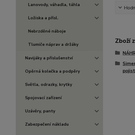
Lanovody, váhadla, táhla
Hodn
Ložiska a přísl.
Nebrzděné náboje
Zboží 
Tlumiče náprav a držáky
NÁHR
Navijáky a příslušenství
Simer
pojis
Opěrná kolečka a podpěry
Světla, odrazky, krytky
Spojovací zařízení
Uzávěry, panty
Zabezpečení nákladu