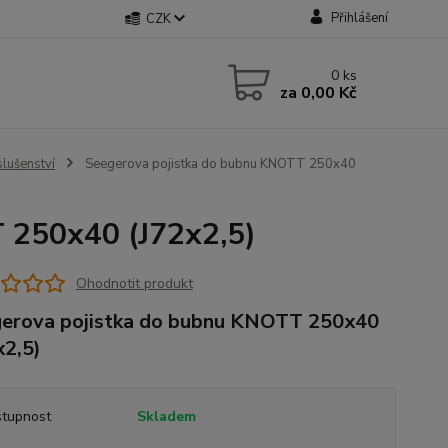
Přihlášení
CZK
0
ks
za
0,00 Kč
slušenství
Seegerova pojistka do bubnu KNOTT 250x40
 250x40 (J72x2,5)
Ohodnotit produkt
erova pojistka do bubnu KNOTT 250x40
x2,5)
tupnost
Skladem