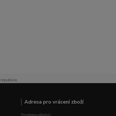
republice.
Adresa pro vrácení zboží
Prodejna přívěsů