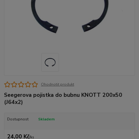
Ohodnotit produkt
Seegerova pojistka do bubnu KNOTT 200x50
(J64x2)
Dostupnost
Skladem
24,00 Kč
/
ks